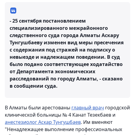
- 25 сентября постановлением
специализированного межрайонного
следственного суда города Алматы Аскару
Тунгушбаеву изменен вид меры пресечения
с содержания под стражей на подписку о
невыезде и надлежащем поведении. В суд
было подано соответствующее ходатайство
от Департамента экономических
расследований по городу Алматы, - сказано
в сообщении суда.
В Алматы были арестованы
главный врач
городской
клинической больницы № 4 Канат Тезекбаев и
анестезиолог Аскар Тунгушбаев
. Им вменяют
"Ненадлежащее выполнение профессиональных