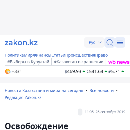
Рус
Политика
Мир
Финансы
Статьи
Происшествия
Право
#Выборы в Курултай
#Казахстан в сравнении
+33°
$
469.93
€
541.64
₽
5.71
Новости Казахстана и мира на сегодня
Все новости
Редакция Zakon.kz
11:05, 26 сентября 2019
Освобождение