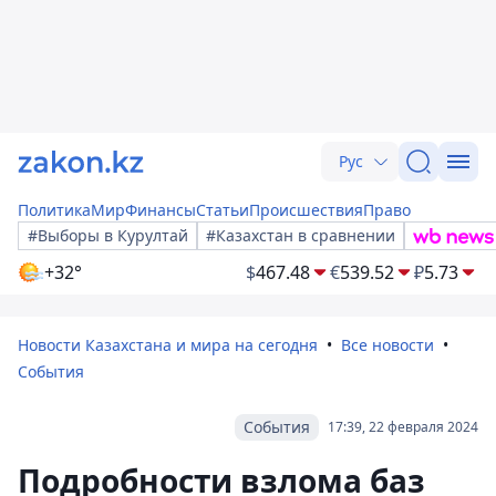
Рус
Политика
Мир
Финансы
Статьи
Происшествия
Право
#Выборы в Курултай
#Казахстан в сравнении
+32°
$
467.48
€
539.52
₽
5.73
Новости Казахстана и мира на сегодня
Все новости
События
События
17:39, 22 февраля 2024
Подробности взлома баз