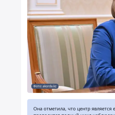
Фото: akorda.kz
Она отметила, что центр является 