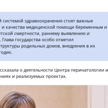
ой системой здравоохранения стоят важные
и и качества медицинской помощи беременным и
етской смертности, раннему выявлению и
 Глава государства особо отметил
труктуры родильных домов, внедрения в их
тодик.
ссказала о деятельности Центра перинатологии 
ениях и реализуемых проектах.