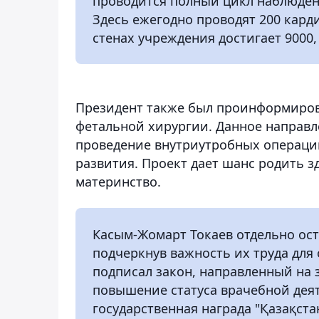
проводится полный цикл наблюден
Здесь ежегодно проводят 200 кард
стенах учреждения достигает 9000,
Президент также был проинформиров
фетальной хирургии. Данное направ
проведение внутриутробных операци
развития. Проект дает шанс родить з
материнство.
Касым-Жомарт Токаев отдельно ост
подчеркнув важность их труда для 
подписал закон, направленный на
повышение статуса врачебной деят
государственная награда "Қазақстан