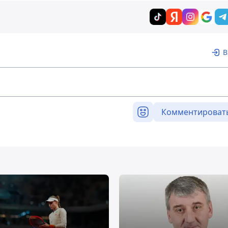
В
Комментироват