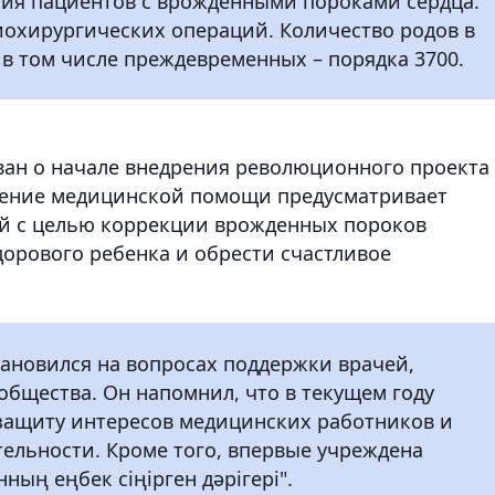
ия пациентов с врожденными пороками сердца.
иохирургических операций. Количество родов в
 в том числе преждевременных – порядка 3700.
ан о начале внедрения революционного проекта
ление медицинской помощи предусматривает
й с целью коррекции врожденных пороков
дорового ребенка и обрести счастливое
ановился на вопросах поддержки врачей,
общества. Он напомнил, что в текущем году
 защиту интересов медицинских работников и
ельности. Кроме того, впервые учреждена
ның еңбек сіңірген дәрігері".