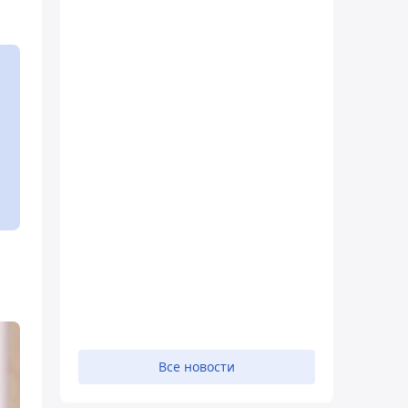
и
Все новости