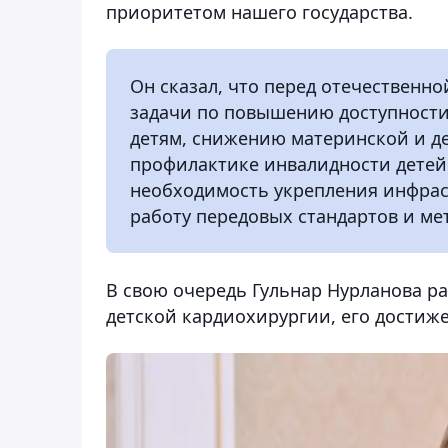
приоритетом нашего государства.
Он сказал, что перед отечественн
задачи по повышению доступност
детям, снижению материнской и д
профилактике инвалидности детей.
необходимость укрепления инфрас
работу передовых стандартов и ме
В свою очередь Гульнар Нурланова ра
детской кардиохирургии, его достиж