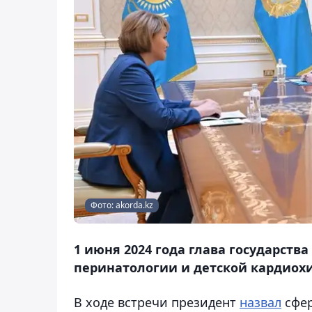
Фото: akorda.kz
1 июня 2024 года глава государст
перинатологии и детской кардиохи
В ходе встречи президент
назвал
сфер