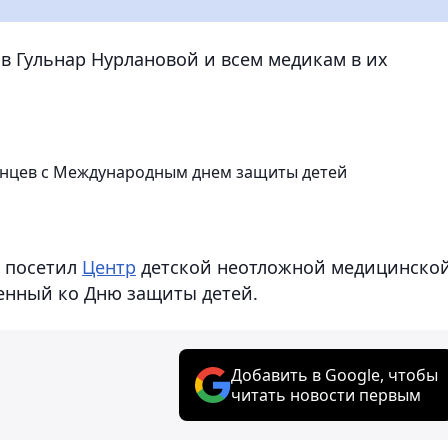
в Гульнар Нурлановой и всем медикам в их
танцев с Международным днем защиты детей
ы посетил
Центр
детской неотложной медицинско
енный ко Дню защиты детей.
Добавить в Google, чтобы
читать новости первым