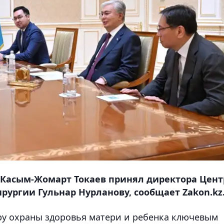
ва Касым-Жомарт Токаев принял директора Цент
рургии Гульнар Нурланову, сообщает Zakon.kz
у охраны здоровья матери и ребенка ключевым