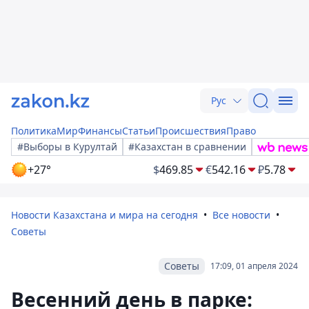
Рус
Политика
Мир
Финансы
Статьи
Происшествия
Право
#Выборы в Курултай
#Казахстан в сравнении
+27°
$
469.85
€
542.16
₽
5.78
Новости Казахстана и мира на сегодня
Все новости
Советы
Советы
17:09, 01 апреля 2024
Весенний день в парке: