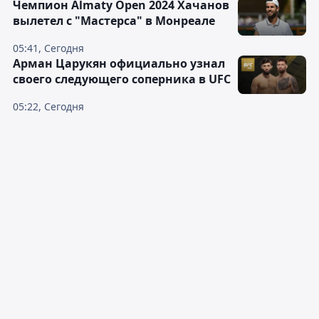
Чемпион Almaty Open 2024 Хачанов
вылетел с "Мастерса" в Монреале
05:41, Сегодня
Арман Царукян официально узнал
своего следующего соперника в UFC
05:22, Сегодня