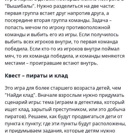
"Вышибалы". Нужно разделиться на две части:
первая группа встает друг напротив друга, а
посередине вторая группа команды. Задача –
попасть мечом по игроку противоположной
команды и выбить его из игры. Если получилось
выбить всех игроков внутри, то первая команда
победила. Если кто-то из игроков внутри поймал
мяч, то их команда победила, и команды меняются
местами – проигравшие встают внутрь.
Квест – пираты и клад
Это игра для более старшего возраста детей, чем
"Найди клад". Вначале взрослым нужно придумать
сценарий игры: тема (играем в детектива, который
ищет клад, зарытый преступником, или это добыча
пиратов). Решаем, как будут продвигаться дети от
пункта к пункту; где эти пункты будут расположены,
и придумываем задания, которые детям нужно