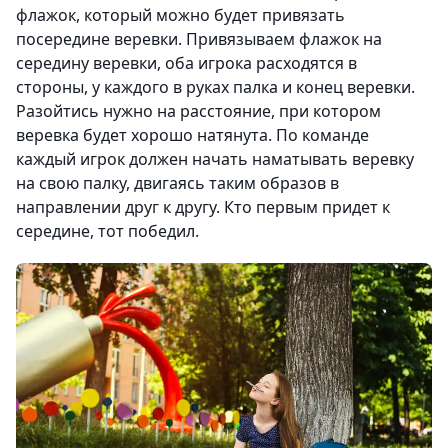
флажок, который можно будет привязать
посередине веревки. Привязываем флажок на
середину веревки, оба игрока расходятся в
стороны, у каждого в руках палка и конец веревки.
Разойтись нужно на расстояние, при котором
веревка будет хорошо натянута. По команде
каждый игрок должен начать наматывать веревку
на свою палку, двигаясь таким образов в
направлении друг к другу. Кто первым придет к
середине, тот победил.