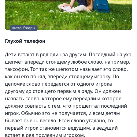
Фото: freepik
Глухой телефон
Дети встают в ряд один за другим. Последний на ухо
шепчет впереди стоящему любое слово, например,
таксофон. Тот так же шепотом называет это слово,
как он его понял, впереди стоящему игроку. По
цепочке слово передается от одного игрока
другому до стоящего первым в ряду. Он должен
назвать слово, которое ему передали и которое
должно совпасть с тем, что прошептал последний
игрок. Обычно это не получается, и всем детям
бывает очень весело. Если слово угадано, то
первый игрок становится ведущим, а ведущий
встает в ряд последним игроком.