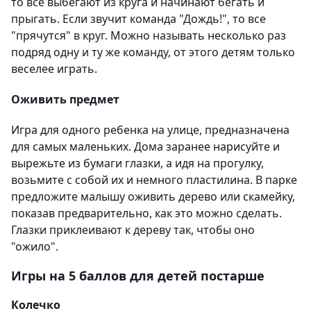
то все выбегают из круга и начинают бегать и
прыгать. Если звучит команда "Дождь!", то все
"прячутся" в круг. Можно называть несколько раз
подряд одну и ту же команду, от этого детям только
веселее играть.
Оживить предмет
Игра для одного ребенка на улице, предназначена
для самых маленьких. Дома заранее нарисуйте и
вырежьте из бумаги глазки, а идя на прогулку,
возьмите с собой их и немного пластилина. В парке
предложите малышу оживить дерево или скамейку,
показав предварительно, как это можно сделать.
Глазки приклеивают к дереву так, чтобы оно
"ожило".
Игры на 5 баллов для детей постарше
Колечко