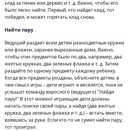
клад за пенек или дерево и т. д. Важно, чтобы его
было легко найти. Первый, кто найдет клад, тот
победил, и может спрятать клад снова.
Найти пару
Ведущий раздает всем детям разноцветные кружки
или флажки, заранее вырезанные дома. Важно,
чтобы этих предметов было по два, например, два
желтых кружках, два зеленых флажка и т. д. Затем
раздайте по одному предмету каждому ребенку.
Когда все предметы розданы, объясните детям, в
чем смысл игры – дети играют и веселятся, пока не
услышат команду взрослого (ведущего) "Найди
пару!" В этот момент играющие дети должны
начать поиски своей пары, а найдя (два желтых
кружка, два зеленых флажка и т. д.) – встать вместе,
взявшись за руки. Если кто-то не сумел найти пару,
тот проиграл.