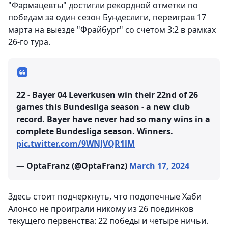
"Фармацевты" достигли рекордной отметки по
победам за один сезон Бундеслиги, переиграв 17
марта на выезде "Фрайбург" со счетом 3:2 в рамках
26-го тура.
22 - Bayer 04 Leverkusen win their 22nd of 26
games this Bundesliga season - a new club
record. Bayer have never had so many wins in a
complete Bundesliga season. Winners.
pic.twitter.com/9WNJVQR1lM
— OptaFranz (@OptaFranz)
March 17, 2024
Здесь стоит подчеркнуть, что подопечные Хаби
Алонсо не проиграли никому из 26 поединков
текущего первенства: 22 победы и четыре ничьи.