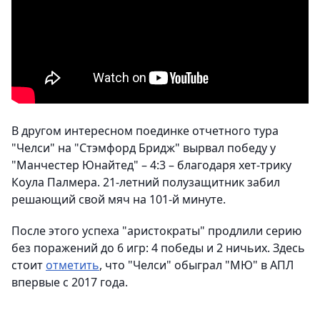
В другом интересном поединке отчетного тура
"Челси" на "Стэмфорд Бридж" вырвал победу у
"Манчестер Юнайтед" – 4:3 – благодаря хет-трику
Коула Палмера. 21-летний полузащитник забил
решающий свой мяч на 101-й минуте.
После этого успеха "аристократы" продлили серию
без поражений до 6 игр: 4 победы и 2 ничьих. Здесь
стоит
отметить
, что "Челси" обыграл "МЮ" в АПЛ
впервые с 2017 года.