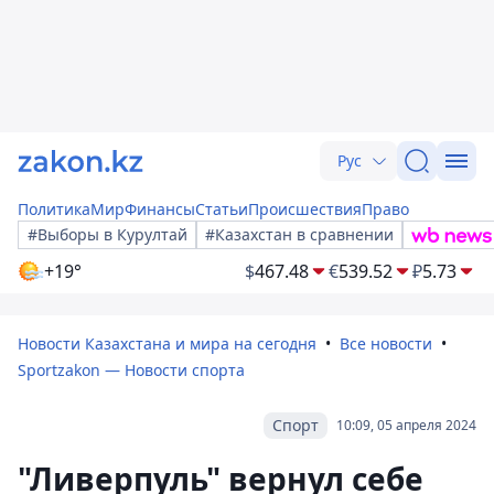
Рус
Политика
Мир
Финансы
Статьи
Происшествия
Право
#Выборы в Курултай
#Казахстан в сравнении
+19°
$
467.48
€
539.52
₽
5.73
Новости Казахстана и мира на сегодня
Все новости
Sportzakon — Новости спорта
Спорт
10:09, 05 апреля 2024
"Ливерпуль" вернул себе