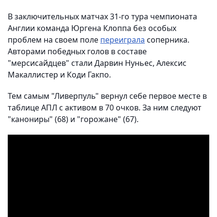
В заключительных матчах 31-го тура чемпионата
Англии команда Юргена Клоппа без особых
проблем на своем поле
переиграла
соперника.
Авторами победных голов в составе
"мерсисайдцев" стали Дарвин Нуньес, Алексис
Макаллистер и Коди Гакпо.
Тем самым "Ливерпуль" вернул себе первое месте в
таблице АПЛ с активом в 70 очков. За ним следуют
"канониры" (68) и "горожане" (67).