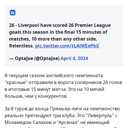
26 - Liverpool have scored 26 Premier League
goals this season in the final 15 minutes of
matches, 10 more than any other side.
Relentless.
pic.twitter.com/tLAlWEePbX
— OptaJoe (@OptaJoe)
April 4, 2024
В текущем сезоне английского чемпионата
"красные" отправили в ворота соперников 26 голов
в итоговые 15 минут матча. Это на 10 мячей
больше, чем у конкурентов.
За 8 туров до конца Премьер-лиги на чемпионство
реально претендуют три клуба. Это "Ливерпуль" с
Мохамедом Салахом и "Арсенал" не имеющий