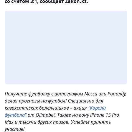
со счетом 3:1, сообщает Zakon.kz.
Получите футболку с автографом Месси или Роналду,
делая прогнозы на футбол! Специально для
казахстанских болельщиков – акция
"Короли
футбола"
от Olimpbet. Также на кону iPhone 15 Pro
Max и тысячи других призов. Успейте принять
участие!