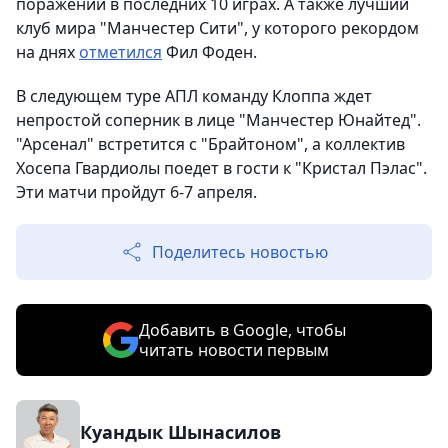
поражений в последних 10 играх. А также лучший
клуб мира "Манчестер Сити", у которого рекордом
на днях
отметился
Фил Фоден.
В следующем туре АПЛ команду Клоппа ждет
непростой соперник в лице "Манчестер Юнайтед".
"Арсенал" встретится с "Брайтоном", а коллектив
Хосепа Гвардиолы поедет в гости к "Кристал Пэлас".
Эти матчи пройдут 6-7 апреля.
Поделитесь новостью
Добавить в Google, чтобы
читать новости первым
Куандык Шынасилов