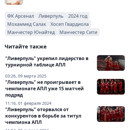
ФК Арсенал
Ливерпуль
2024 год
Мохаммед Салах
Хосеп Гвардиола
Манчестер Юнайтед
Манчестер Сити
Читайте также
"Ливерпуль" укрепил лидерство в
турнирной таблице АПЛ
03:26, 09 марта 2025
"Ливерпуль" не проигрывает в
чемпионате АПЛ уже 15 матчей
подряд
11:16, 01 февраля 2024
"Ливерпуль" оторвался от
конкурентов в борьбе за титул
чемпиона АПЛ