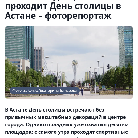
проходит День столицы в
Астане – фоторепортаж
Фото: Zakon.kz/Екатерина Елисеева
В Астане День столицы встречают без
привычных масштабных декораций в центре
города. Однако праздник уже охватил десятки
площадок: с самого утра проходят спортивные