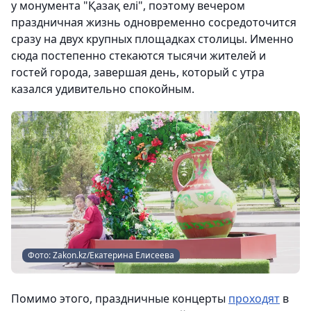
у монумента "Қазақ елі", поэтому вечером
праздничная жизнь одновременно сосредоточится
сразу на двух крупных площадках столицы. Именно
сюда постепенно стекаются тысячи жителей и
гостей города, завершая день, который с утра
казался удивительно спокойным.
Фото: Zakon.kz/Екатерина Елисеева
Помимо этого, праздничные концерты
проходят
в