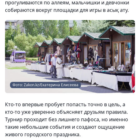
прогуливаются по аллеям, мальчишки и девчонки
собираются вокруг площадки для игры в асық ату.
Фото: Zakon.kz/Екатерина Елисеева
Кто-то впервые пробует попасть точно в цель, а
кто-то уже уверенно объясняет друзьям правила.
Турнир проходит без лишнего пафоса, но именно
такие небольшие события и создают ощущение
живого городского праздника.