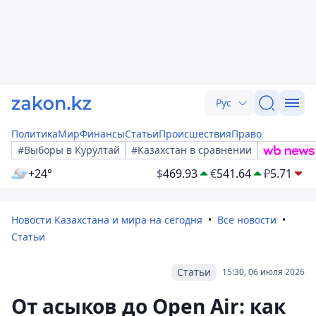
Рус
Политика
Мир
Финансы
Статьи
Происшествия
Право
#Выборы в Курултай
#Казахстан в сравнении
+24°
$
469.93
€
541.64
₽
5.71
Новости Казахстана и мира на сегодня
Все новости
Статьи
Статьи
15:30, 06 июля 2026
От асыков до Open Air: как