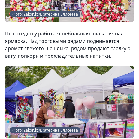
Фото: Zakon.kz/Екатерина Елисеева
По соседству работает небольшая праздничная
ярмарка. Над торговыми рядами поднимается
аромат свежего шашлыка, рядом продают сладкую
вату, попкорн и прохладительные напитки.
Фото: Zakon.kz/Екатерина Елисеева