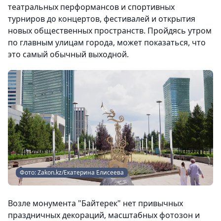
театральных перформансов и спортивных
турниров до концертов, фестивалей и открытия
новых общественных пространств. Пройдясь утром
по главным улицам города, может показаться, что
это самый обычный выходной.
Фото: Zakon.kz/Екатерина Елисеева
Возле монумента "Байтерек" нет привычных
праздничных декораций, масштабных фотозон и