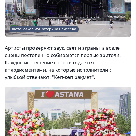
Фото: Zakon.kz/Екатерина Елисеева
Артисты проверяют звук, свет и экраны, а возле
сцены постепенно собираются первые зрители.
Каждое исполнение сопровождается
аплодисментами, на которые исполнители с
улыбкой отвечают: "Көп-көп рақмет".