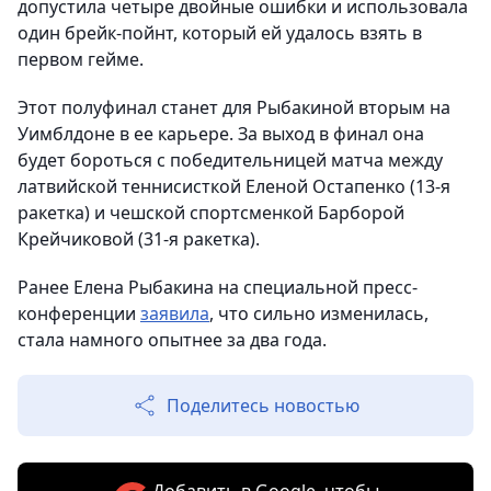
допустила четыре двойные ошибки и использовала
один брейк-пойнт, который ей удалось взять в
первом гейме.
Этот полуфинал станет для Рыбакиной вторым на
Уимблдоне в ее карьере. За выход в финал она
будет бороться с победительницей матча между
латвийской теннисисткой Еленой Остапенко (13-я
ракетка) и чешской спортсменкой Барборой
Крейчиковой (31-я ракетка).
Ранее Елена Рыбакина на специальной пресс-
конференции
заявила
, что сильно изменилась,
стала намного опытнее за два года.
Поделитесь новостью