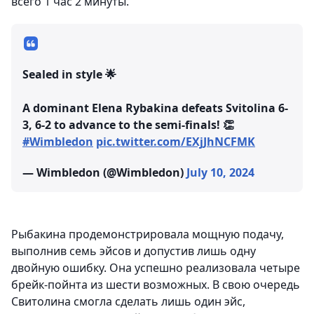
всего 1 час 2 минуты.
Sealed in style 🌟
A dominant Elena Rybakina defeats Svitolina 6-
3, 6-2 to advance to the semi-finals! 👏
#Wimbledon
pic.twitter.com/EXjJhNCFMK
— Wimbledon (@Wimbledon)
July 10, 2024
Рыбакина продемонстрировала мощную подачу,
выполнив семь эйсов и допустив лишь одну
двойную ошибку. Она успешно реализовала четыре
брейк-пойнта из шести возможных. В свою очередь
Свитолина смогла сделать лишь один эйс,