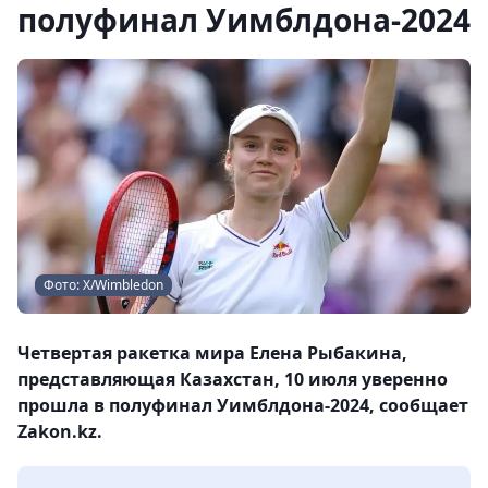
полуфинал Уимблдона-2024
Фото: Х/Wimbledon
Четвертая ракетка мира Елена Рыбакина,
представляющая Казахстан, 10 июля уверенно
прошла в полуфинал Уимблдона-2024, сообщает
Zakon.kz.