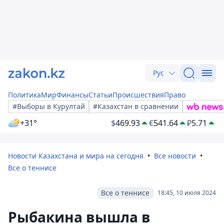
Рус
Политика
Мир
Финансы
Статьи
Происшествия
Право
#Выборы в Курултай
#Казахстан в сравнении
+31°
$
469.93
€
541.64
₽
5.71
Новости Казахстана и мира на сегодня
Все новости
Все о теннисе
Все о теннисе
18:45, 10 июля 2024
Рыбакина вышла в