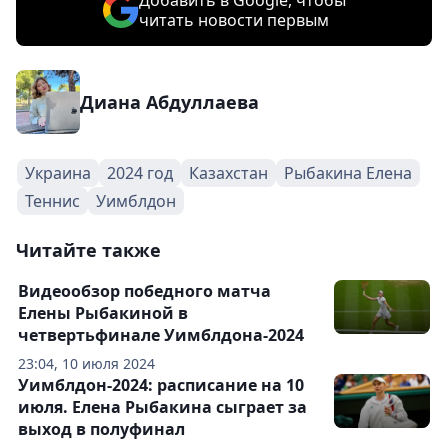
Добавить в Google, чтобы
читать новости первым
Диана Абдуллаева
Украина
2024 год
Казахстан
Рыбакина Елена
Теннис
Уимблдон
Читайте также
Видеообзор победного матча
Елены Рыбакиной в
четвертьфинале Уимблдона-2024
23:04, 10 июля 2024
Уимблдон-2024: расписание на 10
июля. Елена Рыбакина сыграет за
выход в полуфинал