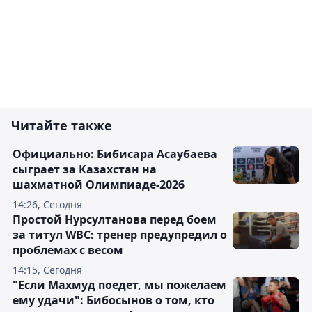
Читайте также
Официально: Бибисара Асаубаева
сыграет за Казахстан на
шахматной Олимпиаде-2026
14:26, Сегодня
Простой Нурсултанова перед боем
за титул WBC: тренер предупредил о
проблемах с весом
14:15, Сегодня
"Если Махмуд поедет, мы пожелаем
ему удачи": Бибосынов о том, кто