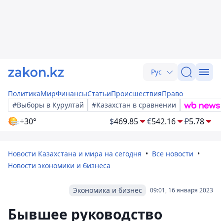
Рус
Политика
Мир
Финансы
Статьи
Происшествия
Право
#Выборы в Курултай
#Казахстан в сравнении
+30°
$
469.85
€
542.16
₽
5.78
Новости Казахстана и мира на сегодня
Все новости
Новости экономики и бизнеса
Экономика и бизнес
09:01, 16 января 2023
Бывшее руководство