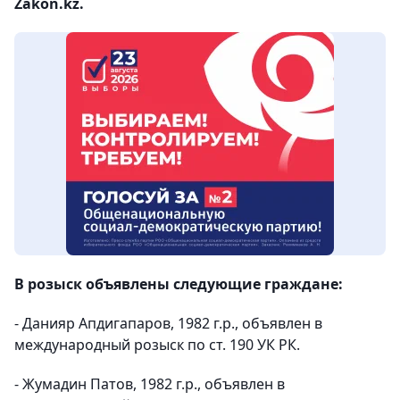
Zakon.kz.
В розыск объявлены следующие граждане:
- Данияр Апдигапаров, 1982 г.р., объявлен в
международный розыск по ст. 190 УК РК.
- Жумадин Патов, 1982 г.р., объявлен в