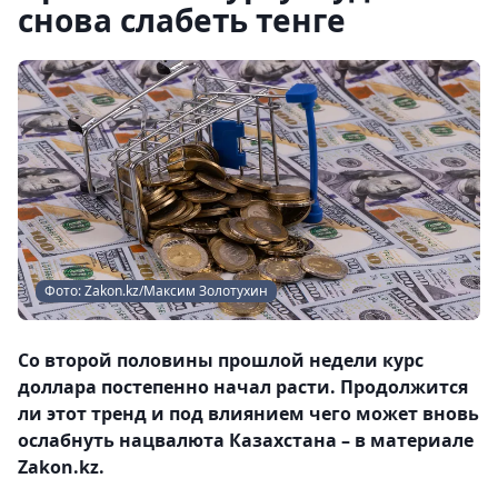
снова слабеть тенге
Фото: Zakon.kz/Максим Золотухин
Со второй половины прошлой недели курс
доллара постепенно начал расти. Продолжится
ли этот тренд и под влиянием чего может вновь
ослабнуть нацвалюта Казахстана – в материале
Zakon.kz.