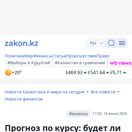
Рус
Политика
Мир
Финансы
Статьи
Происшествия
Право
#Выборы в Курултай
#Казахстан в сравнении
+20°
$
469.93
€
541.64
₽
5.71
Новости Казахстана и мира на сегодня
Все новости
Новости финансов
Финансы
17:20, 16 июня 2025
Прогноз по курсу: будет ли