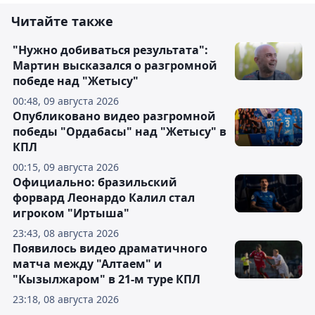
Читайте также
"Нужно добиваться результата":
Мартин высказался о разгромной
победе над "Жетысу"
00:48, 09 августа 2026
Опубликовано видео разгромной
победы "Ордабасы" над "Жетысу" в
КПЛ
00:15, 09 августа 2026
Официально: бразильский
форвард Леонардо Калил стал
игроком "Иртыша"
23:43, 08 августа 2026
Появилось видео драматичного
матча между "Алтаем" и
"Кызылжаром" в 21-м туре КПЛ
23:18, 08 августа 2026