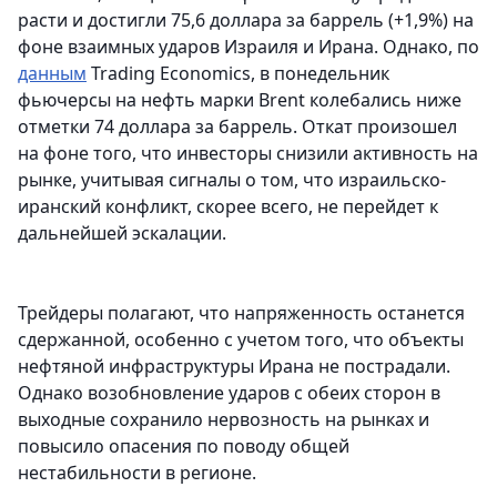
расти и достигли 75,6 доллара за баррель (+1,9%) на
фоне взаимных ударов Израиля и Ирана. Однако, по
данным
Trading Economics, в понедельник
фьючерсы на нефть марки Brent колебались ниже
отметки 74 доллара за баррель. Откат произошел
на фоне того, что инвесторы снизили активность на
рынке, учитывая сигналы о том, что израильско-
иранский конфликт, скорее всего, не перейдет к
дальнейшей эскалации.
Трейдеры полагают, что напряженность останется
сдержанной, особенно с учетом того, что объекты
нефтяной инфраструктуры Ирана не пострадали.
Однако возобновление ударов с обеих сторон в
выходные сохранило нервозность на рынках и
повысило опасения по поводу общей
нестабильности в регионе.