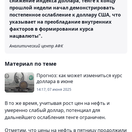
снижение индекса доллара, тенге к концу
прошлой недели начал демонстрировать
постепенное ослабление к доллару США, что
указывает на преобладание внутренних
факторов в формировании курса
нацвалюты".
Аналитический центр АФК
Материал по теме
Прогноз: как может измениться курс
доллара в июне
14:17, 07 июня 2025
В то же время, учитывая рост цен на нефть и
умеренно слабый доллар, потенциал для
дальнейшего ослабления тенге ограничен.
Отметим, что цены на нефть в пятницу продолжили