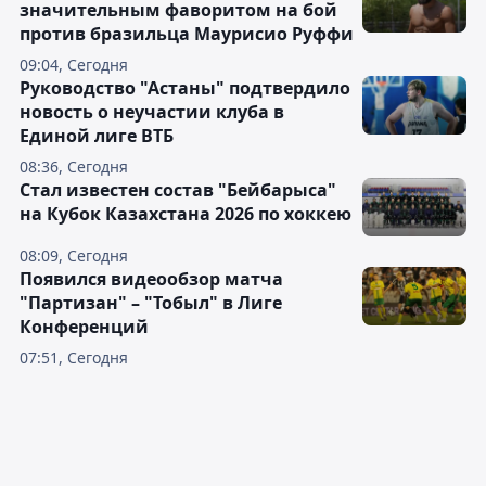
значительным фаворитом на бой
против бразильца Маурисио Руффи
09:04, Сегодня
Руководство "Астаны" подтвердило
новость о неучастии клуба в
Единой лиге ВТБ
08:36, Сегодня
Стал известен состав "Бейбарыса"
на Кубок Казахстана 2026 по хоккею
08:09, Сегодня
Появился видеообзор матча
"Партизан" – "Тобыл" в Лиге
Конференций
07:51, Сегодня