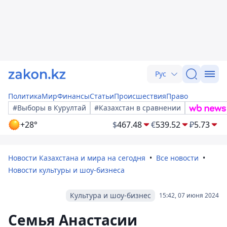
Рус
Политика
Мир
Финансы
Статьи
Происшествия
Право
#Выборы в Курултай
#Казахстан в сравнении
+28°
$
467.48
€
539.52
₽
5.73
Новости Казахстана и мира на сегодня
Все новости
Новости культуры и шоу-бизнеса
Культура и шоу-бизнес
15:42, 07 июня 2024
Семья Анастасии