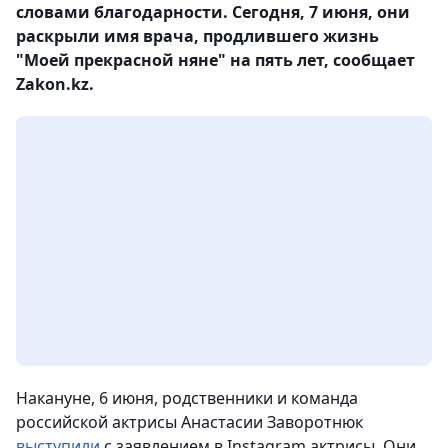
словами благодарности. Сегодня, 7 июня, они
раскрыли имя врача, продлившего жизнь
"Моей прекрасной няне" на пять лет, сообщает
Zakon.kz.
Накануне, 6 июня, родственники и команда
российской актрисы Анастасии Заворотнюк
выступили
с заявлением в Instagram актрисы. Они