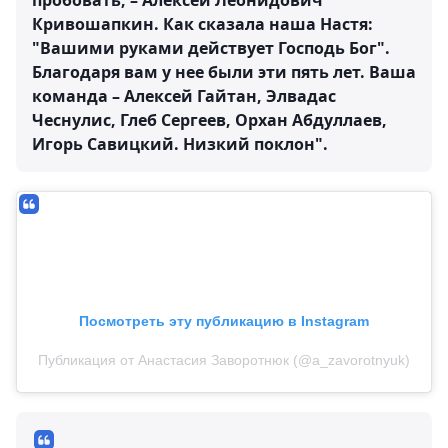
пробовать, – Алексей Леонидович
Кривошапкин. Как сказала наша Настя:
"Вашими руками действует Господь Бог".
Благодаря вам у нее были эти пять лет. Ваша
команда – Алексей Гайтан, Элвадас
Чеснулис, Глеб Сергеев, Орхан Абдуллаев,
Игорь Савицкий. Низкий поклон".
Посмотреть эту публикацию в Instagram
Публикация от Анастасия Заворотнюк (@a_zavorotnyuk)