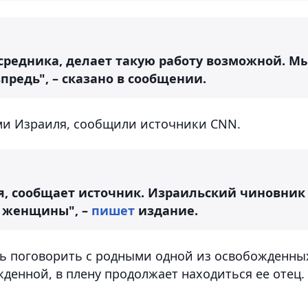
средника, делает такую работу возможной. М
редь", – сказано в сообщении.
и Израиля, сообщили источники CNN.
, сообщает источник. Израильский чиновник
– женщины", –
пишет
издание.
ось поговорить с родными одной из освобожденны
денной, в плену продолжает находиться ее отец.