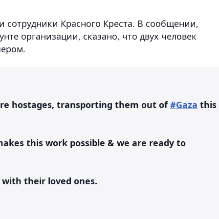
 сотрудники Красного Креста. В сообщении,
нте организации, сказано, что двух человек
чером.
more hostages, transporting them out of
#Gaza
this
makes this work possible & we are ready to
with their loved ones.