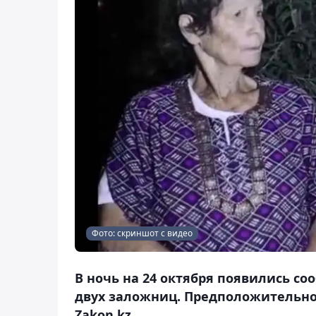
Фото: скриншот с видео
В ночь на 24 октября появились с
двух заложниц. Предположительно
Zakon.kz.