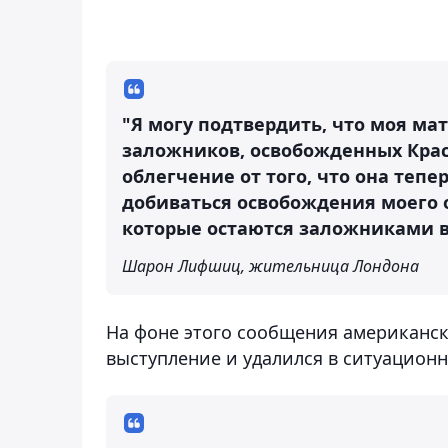
"Я могу подтвердить, что моя ма
заложников, освобожденных Крас
облегчение от того, что она тепе
добиваться освобождения моего о
которые остаются заложниками в 
Шарон Лифшиц, жительница Лондона
На фоне этого сообщения американск
выступление и удалился в ситуационн