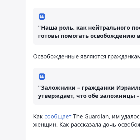
"Наша роль, как нейтрального по
готовы помогать освобождению вп
Освобожденные являются гражданкам
"Заложники – гражданки Израиля
утверждает, что обе заложницы 
Как
сообщает
The Guardian, им удал
женщин. Как рассказала дочь освобож