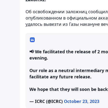
Об освобождении заложниц сообщили
опубликованном в официальном аккау
удалось вывезти из Газы накануне ве
📢 We facilitated the release of 2 
evening.
Our role as a neutral intermediary 
facilitate any future release.
We hope that they will soon be back 
— ICRC (@ICRC)
October 23, 2023