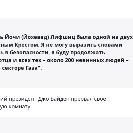
ть Йочи (Йохевед) Лифшиц была одной из двух
ным Крестом. Я не могу выразить словами
рь в безопасности, я буду продолжать
тца и всех тех – около 200 невинных людей –
секторе Газа".
ий президент Джо Байден прервал свое
ую комнату.