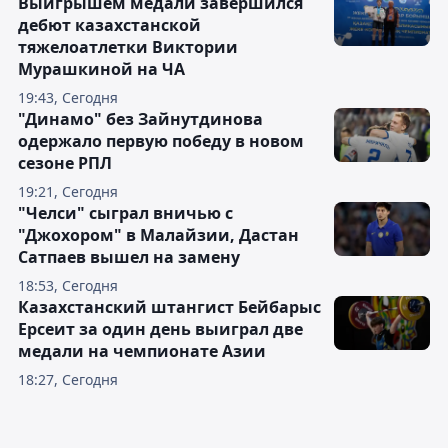
Выигрышем медали завершился
дебют казахстанской
тяжелоатлетки Виктории
Мурашкиной на ЧА
19:43, Сегодня
"Динамо" без Зайнутдинова
одержало первую победу в новом
сезоне РПЛ
19:21, Сегодня
"Челси" сыграл вничью с
"Джохором" в Малайзии, Дастан
Сатпаев вышел на замену
18:53, Сегодня
Казахстанский штангист Бейбарыс
Ерсеит за один день выиграл две
медали на чемпионате Азии
18:27, Сегодня