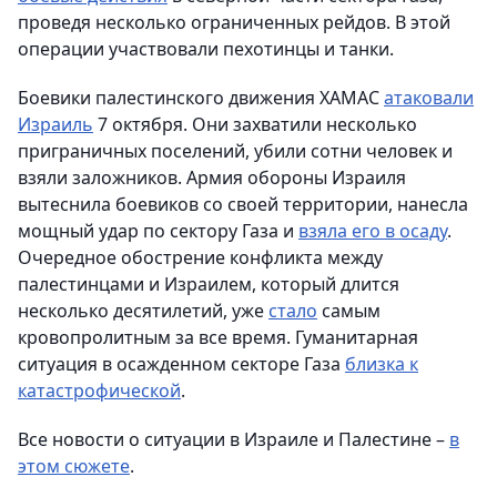
проведя несколько ограниченных рейдов. В этой
операции участвовали пехотинцы и танки.
Боевики палестинского движения ХАМАС
атаковали
Израиль
7 октября. Они захватили несколько
приграничных поселений, убили сотни человек и
взяли заложников. Армия обороны Израиля
вытеснила боевиков со своей территории, нанесла
мощный удар по сектору Газа и
взяла его в осаду
.
Очередное обострение конфликта между
палестинцами и Израилем, который длится
несколько десятилетий, уже
стало
самым
кровопролитным за все время. Гуманитарная
ситуация в осажденном секторе Газа
близка к
катастрофической
.
Все новости о ситуации в Израиле и Палестине –
в
этом сюжете
.