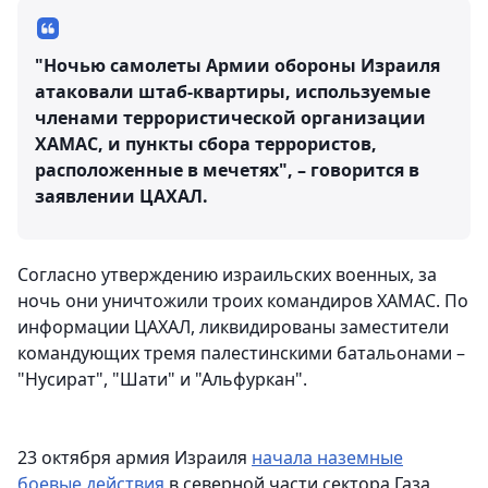
"Ночью самолеты Армии обороны Израиля
атаковали штаб-квартиры, используемые
членами террористической организации
ХАМАС, и пункты сбора террористов,
расположенные в мечетях", – говорится в
заявлении ЦАХАЛ.
Согласно утверждению израильских военных, за
ночь они уничтожили троих командиров ХАМАС. По
информации ЦАХАЛ, ликвидированы заместители
командующих тремя палестинскими батальонами –
"Нусират", "Шати" и "Альфуркан".
23 октября армия Израиля
начала наземные
боевые действия
в северной части сектора Газа,