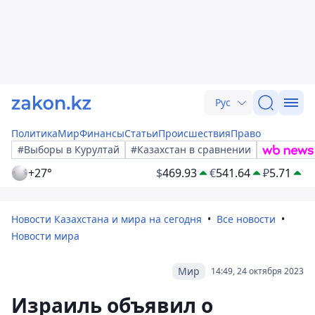
Рус
Политика
Мир
Финансы
Статьи
Происшествия
Право
#Выборы в Курултай
#Казахстан в сравнении
+27°
$
469.93
€
541.64
₽
5.71
Новости Казахстана и мира на сегодня
Все новости
Новости мира
Мир
14:49, 24 октября 2023
Израиль объявил о