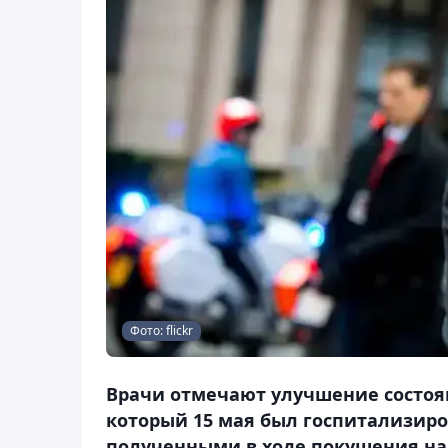
Фото: flickr
Врачи отмечают улучшение состоя
который 15 мая был госпитализир
полученными в ходе покушения на 