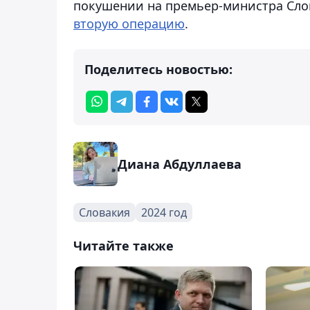
покушении на премьер-министра Слов
вторую операцию
.
Поделитесь новостью:
Диана Абдуллаева
Словакия
2024 год
Читайте также