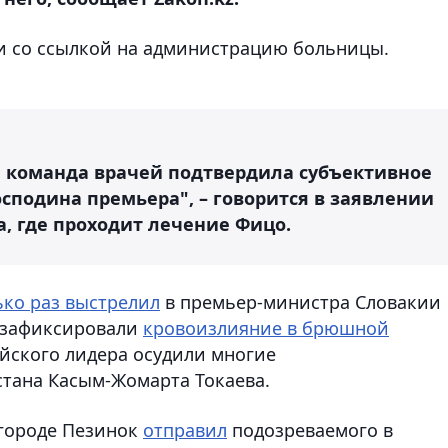
 со ссылкой на администрацию больницы.
 команда врачей подтвердила субъективное
сподина премьера", – говорится в заявлении
, где проходит лечение Фицо.
ько раз выстрелил
в премьер-министра Словакии
а зафиксировали
кровоизлияние в брюшной
йского лидера осудили многие
стана Касым-Жомарта Токаева.
 городе Пезинок
отправил
подозреваемого в