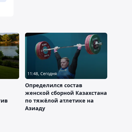
11:48, Сегодня
Определился состав
женской сборной Казахстана
тив
по тяжёлой атлетике на
Азиаду