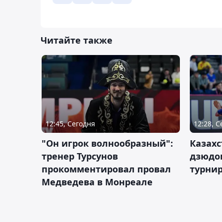
Читайте также
12:45, Сегодня
12:28, 
"Он игрок волнообразный":
Казахс
тренер Турсунов
дзюдо
прокомментировал провал
турнир
Медведева в Монреале