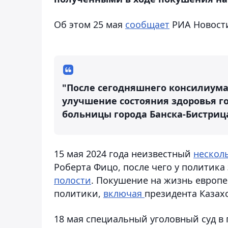
Об этом 25 мая
сообщает
РИА Новости
"После сегодняшнего консилиума
улучшение состояния здоровья го
больницы города Банска-Бистрица
15 мая 2024 года неизвестный
нескол
Роберта Фицо, после чего у политик
полости
. Покушение на жизнь европе
политики,
включая
президента Казах
18 мая специальный уголовный суд в