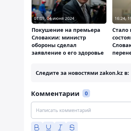
01:09, 04 июня 2024
16:24, 1
Покушение на премьера
Стало 
Словакии: министр
состо
обороны сделал
Слова
заявление о его здоровье
перен
Следите за новостями zakon.kz в:
Комментарии
0