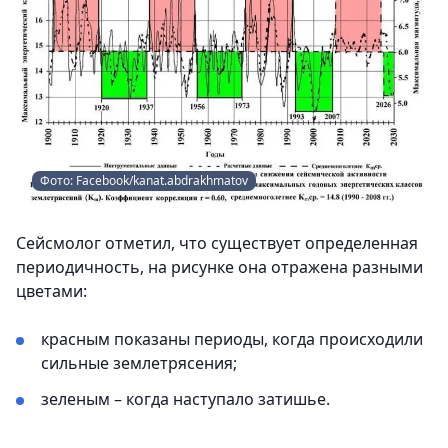
Фото: Facebook/kanat.abdrakhmatov
Сейсмолог отметил, что существует определенная
периодичность, на рисунке она отражена разными
цветами:
красным показаны периоды, когда происходили
сильные землетрясения;
зеленым – когда наступало затишье.