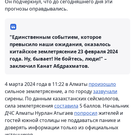
Он подчеркнул, что до сегодняшнего дня эти
прогнозы оправдывались.
"Единственным событием, которое
превысило наши ожидания, оказалось
китайское землетрясение 23 февраля 2024
года. Ну, бывает! Не бойтесь, люди!" –
заключил Канат Абдрахматов.
4 марта 2024 года в 11:22 в Алматы
произошло
сильное землетрясение, а по городу
зазвучали
сирены. По данным казахстанских сейсмологов,
сила землетрясения
составила
5 баллов. Начальник
ДЧС Алматы Нурлан Атыгаев
попросил
жителей и
гостей южной столицы не поддаваться панике и
доверять информации только из официальных
источников.