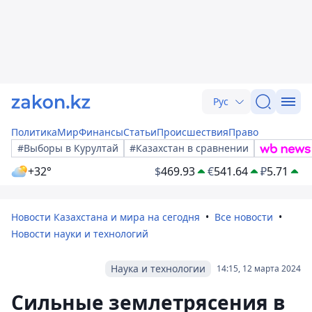
Рус
Политика
Мир
Финансы
Статьи
Происшествия
Право
#Выборы в Курултай
#Казахстан в сравнении
+32°
$
469.93
€
541.64
₽
5.71
Новости Казахстана и мира на сегодня
Все новости
Новости науки и технологий
Наука и технологии
14:15, 12 марта 2024
Сильные землетрясения в