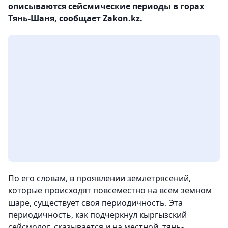
описываются сейсмические периоды в горах
Тянь-Шаня, сообщает Zakon.kz.
По его словам, в проявлении землетрясений,
которые происходят повсеместно на всем земном
шаре, существует своя периодичность. Эта
периодичность, как подчеркнул кыргызский
сейсмолог, сказывается и на местной, тянь-