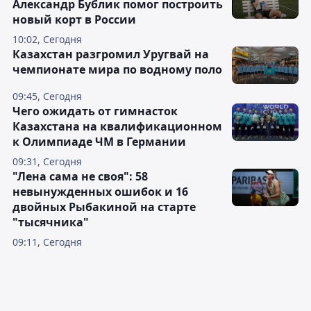
Александр Бублик помог построить
новый корт в России
10:02, Сегодня
Казахстан разгромил Уругвай на
чемпионате мира по водному поло
09:45, Сегодня
Чего ожидать от гимнасток
Казахстана на квалификационном
к Олимпиаде ЧМ в Германии
09:31, Сегодня
"Лена сама не своя": 58
невынужденных ошибок и 16
двойных Рыбакиной на старте
"тысячника"
09:11, Сегодня