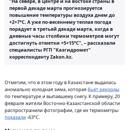
"На севере, в центре и на востоке страны в
первой декаде марта прогнозируется
повышение температуры воздуха днем до
+2+7°С. А уже по-весеннему теплая погода
порадует в третьей декаде марта, когда в
дневные часы столбики термометров могут
достигнуть отметки +5+15°С", – рассказали
специалисты РГП "Казгидромет"
корреспонденту Zakon.kz.
Отметим, что в этом году в Казахстане выдалась
аномально холодная зима, которая
бьет рекорды
по температуре и выпавшему снегу. К примеру, 20
февраля жители Восточно-Казахстанской области
распространили фотографии, где их термометры
показали
-63°С.