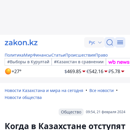
Рус
Политика
Мир
Финансы
Статьи
Происшествия
Право
#Выборы в Курултай
#Казахстан в сравнении
+27°
$
469.85
€
542.16
₽
5.78
Новости Казахстана и мира на сегодня
Все новости
Новости общества
Общество
09:54, 21 февраля 2024
Когда в Казахстане отступят