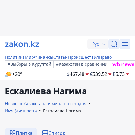
Рус
Политика
Мир
Финансы
Статьи
Происшествия
Право
#Выборы в Курултай
#Казахстан в сравнении
+20°
$
467.48
€
539.52
₽
5.73
Ескалиева Нагима
Новости Казахстана и мира на сегодня
Имя (личность)
Ескалиева Нагима
Плитка
Список