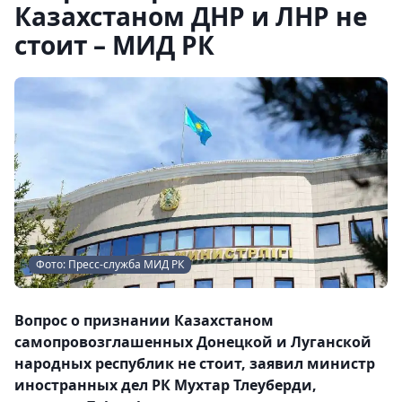
Казахстаном ДНР и ЛНР не
стоит – МИД РК
Фото: Пресс-служба МИД РК
Вопрос о признании Казахстаном
самопровозглашенных Донецкой и Луганской
народных республик не стоит, заявил министр
иностранных дел РК Мухтар Тлеуберди,