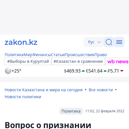
Рус
Политика
Мир
Финансы
Статьи
Происшествия
Право
#Выборы в Курултай
#Казахстан в сравнении
+25°
$
469.93
€
541.64
₽
5.71
Новости Казахстана и мира на сегодня
Все новости
Новости политики
Политика
11:02, 22 февраля 2022
Вопрос о признании