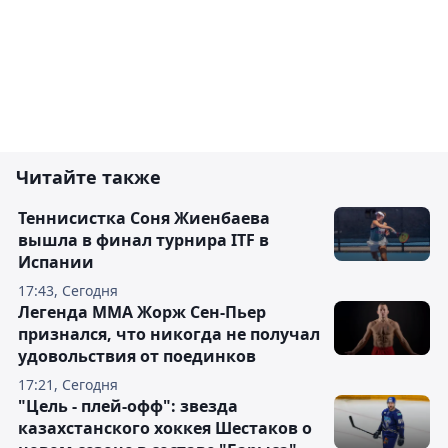
Читайте также
Теннисистка Соня Жиенбаева
вышла в финал турнира ITF в
Испании
17:43, Сегодня
Легенда ММА Жорж Сен-Пьер
признался, что никогда не получал
удовольствия от поединков
17:21, Сегодня
"Цель - плей-офф": звезда
казахстанского хоккея Шестаков о