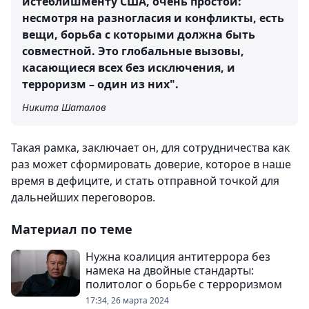
истеблишменту США, очень простой:
несмотря на разногласия и конфликты, есть
вещи, борьба с которыми должна быть
совместной. Это глобальные вызовы,
касающиеся всех без исключения, и
терроризм – один из них".
Никита Шаталов
Такая рамка, заключает он, для сотрудничества как
раз может сформировать доверие, которое в наше
время в дефиците, и стать отправной точкой для
дальнейших переговоров.
Материал по теме
Нужна коалиция антитеррора без
намека на двойные стандарты:
политолог о борьбе с терроризмом
17:34, 26 марта 2024