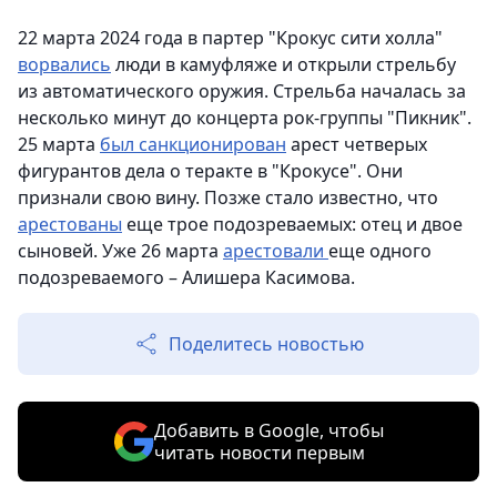
22 марта 2024 года в партер "Крокус сити холла"
ворвались
люди в камуфляже и открыли стрельбу
из автоматического оружия. Стрельба началась за
несколько минут до концерта рок-группы "Пикник".
25 марта
был санкционирован
арест четверых
фигурантов дела о теракте в "Крокусе". Они
признали свою вину. Позже стало известно, что
арестованы
еще трое подозреваемых: отец и двое
сыновей. Уже 26 марта
арестовали
еще одного
подозреваемого – Алишера Касимова.
Поделитесь новостью
Добавить в Google, чтобы
читать новости первым