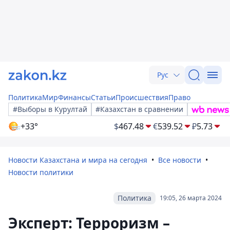
Рус
Политика
Мир
Финансы
Статьи
Происшествия
Право
#Выборы в Курултай
#Казахстан в сравнении
+33°
$
467.48
€
539.52
₽
5.73
Новости Казахстана и мира на сегодня
Все новости
Новости политики
Политика
19:05, 26 марта 2024
Эксперт: Терроризм –