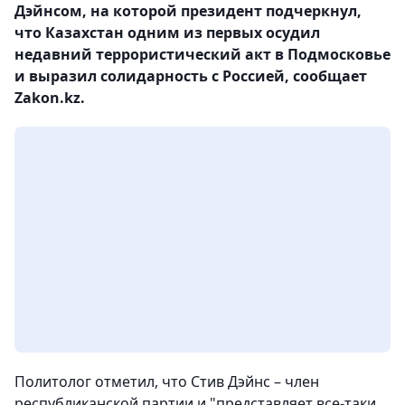
Дэйнсом, на которой президент подчеркнул,
что Казахстан одним из первых осудил
недавний террористический акт в Подмосковье
и выразил солидарность с Россией, сообщает
Zakon.kz.
Политолог отметил, что Стив Дэйнс – член
республиканской партии и "представляет все-таки