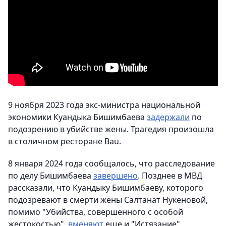
9 ноября 2023 года экс-министра национальной
экономики Куандыка Бишимбаева
задержали
по
подозрению в убийстве жены. Трагедия произошла
в столичном ресторане Bau.
8 января 2024 года сообщалось, что расследование
по делу Бишимбаева
завершено
. Позднее в МВД
рассказали, что Куандыку Бишимбаеву, которого
подозревают в смерти жены Салтанат Нукеновой,
помимо "Убийства, совершенного с особой
жестокостью",
вменяют
еще и "Истязание".