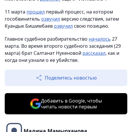
11 марта
прошел
первый процесс, на котором
гособвинитель
озвучил
версию следствия, затем
Куандык Бишимбаев
озвучил
свою позицию.
Главное судебное разбирательство
началось
27
марта. Во время второго судебного заседания (29
марта) брат Салтанат Нукеновой
рассказал
, как и
когда они узнали о ее убийстве.
Поделитесь новостью
Добавить в Google, чтобы
читать новости первым
Мадина Мамырханова