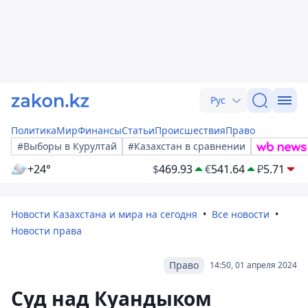
Рус
Политика
Мир
Финансы
Статьи
Происшествия
Право
#Выборы в Курултай
#Казахстан в сравнении
+24°
$
469.93
€
541.64
₽
5.71
Новости Казахстана и мира на сегодня
Все новости
Новости права
Право
14:50, 01 апреля 2024
Суд над Куандыком