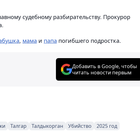
лавному судебному разбирательству. Прокурор
а.
абушка
,
мама
и
папа
погибшего подростка.
Добавить в Google, чтобы
читать новости первым
ки
Талгар
Талдыкорган
Убийство
2025 год