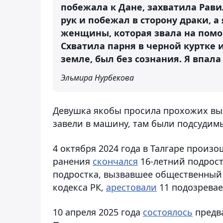
побежала к Дане, захватила Рави
рук и побежал в сторону драки, 
женщины, которая звала на помощ
Схватила парня в черной куртке 
земле, был без сознания. Я впала 
Эльмира Нурбекова
Девушка якобы просила прохожих вы
завели в машину, там были подсудим
4 октября 2024 года в Талгаре произ
ранения
скончался
16-летний подрост
подростка, вызвавшее общественный
кодекса РК,
арестовали
11 подозрева
10 апреля 2025 года
состоялось
предва