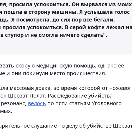
ля, просила успокоиться. Он вырвался из моих
а я пошла в сторону машины. Я услышала голос
ь. Я посмотрела, до сих пор все бегали.
и просила успокоиться. В серой кофте лежал н
в ступор и не смогла ничего сделать".
звать скорую медицинскую помощь, однако ее
ые и они покинули место происшествия.
ошла массовая драка, во время которой от ножевог
ок Шерзат Полат. Расследование убийства
 резонанс,
велось
по пяти статьям Уголовного
емых.
рительное слушание по делу об убийстве Шерза