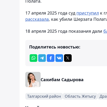
Полата.
17 апреля 2025 года суд
приступил
к г
рассказала
, как убили Шерзата Полат
18 апреля 2025 года показания дали
б
Поделитесь новостью:
Сахибам Садырова
Талгарский район
Область Жетысу
Дра