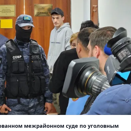
рованном межрайонном суде по уголовным