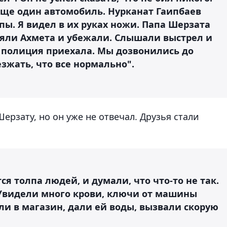
еще один автомобиль. Нурканат Гаипбаев
ы. Я видел в их руках ножи. Папа Шерзата
зяли Ахмета и убежали. Слышали выстрел и
о полиция приехала. Мы дозвонились до
езжать, что все нормально".
ерзату, но он уже не отвечал. Друзья стали
ся толпа людей, и думали, что что-то не так.
 Увидели много крови, ключи от машины
ли в магазин, дали ей воды, вызвали скорую