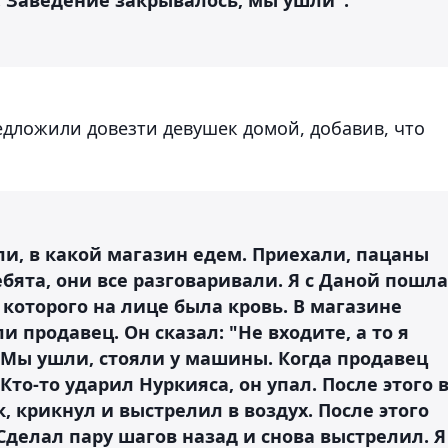
едложили довезти девушек домой, добавив, что
ли, в какой магазин едем. Приехали, пацаны
бята, они все разговаривали. Я с Даной пошла
 которого на лице была кровь. В магазине
и продавец. Он сказал: "Не входите, а то я
 Мы ушли, стояли у машины. Когда продавец
Кто-то ударил Нуркияса, он упал. После этого 
 крикнул и выстрелил в воздух. После этого
Сделал пару шагов назад и снова выстрелил. Я