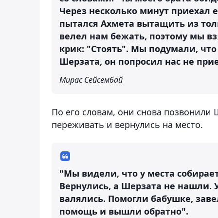
Через несколько минут приехал 
пытался Ахмета вытащить из толп
велел нам бежать, поэтому мы в
крик: "Стоять". Мы подумали, чт
Шерзата, он попросил нас не при
Мирас Сейсембай
По его словам, они снова позвонили Ш
переживать и вернулись на место.
"Мы видели, что у места собирает
Вернулись, а Шерзата не нашли.
валялись. Помогли бабушке, заве
помощь и вышли обратно".