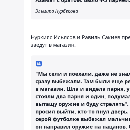
Эльмира Нурбекова
Нуркияс Ильясов и Равиль Сакиев пр
заедут в магазин.
"Мы сели и поехали, даже не зна
сразу выбежали. Там были еще ре
в магазин. Шла и видела парня, у
стояли два парня и один, подумал
вытащу оружие и буду стрелять".
просил выйти, кто-то пнул дверь. 
серой футболке выбежал мальчик,
он направил оружие на пацанов. 