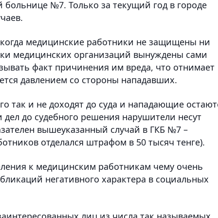
 больнице №7. Только за текущий год в городе
чаев.
, когда медицинские работники не защищены ни
ики медицинских организаций вынуждены сами
зывать факт причинения им вреда, что отнимает
ется давлением со стороны нападавших.
его так и не доходят до суда и нападающие остают
 дел до судебного решения нарушители несут
азателен вышеуказанный случай в ГКБ №7 –
тников отделался штрафом в 50 тысяч тенге).
еления к медицинским работникам чему очень
убликаций негативного характера в социальных
заинтересованных лиц из числа так называемых