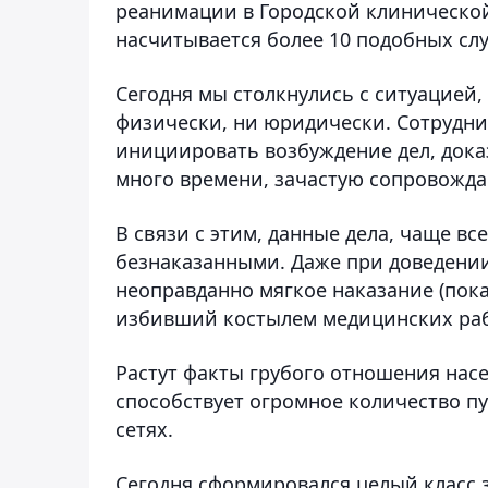
реанимации в Городской клинической
насчитывается более 10 подобных слу
Сегодня мы столкнулись с ситуацией
физически, ни юридически. Сотрудн
инициировать возбуждение дел, дока
много времени, зачастую сопровожда
В связи с этим, данные дела, чаще вс
безнаказанными. Даже при доведении
неоправданно мягкое наказание (пок
избивший костылем медицинских рабо
Растут факты грубого отношения нас
способствует огромное количество п
сетях.
Сегодня сформировался целый класс 