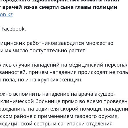
 врачей из-за смерти сына главы полиции
on.kz
.
 Facebook.
дицинских работников заводится множество
и их число поступательно растет.
тились случаи нападений на медицинский персона
анностей, причем нападения происходят не тол
 пола, но и на хрупких женщин.
ожно вспомнить нападение на врача акушер-
 клинической больнице прямо во время проведен
ражданина на водителя скорой помощи, нападен
ском районе с применением газового оружия,
медицинской сестры и санитарки отделения