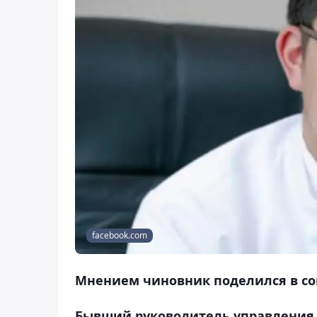
facebook.com
Мнением чиновник поделился в со
Бывший руководитель управления 