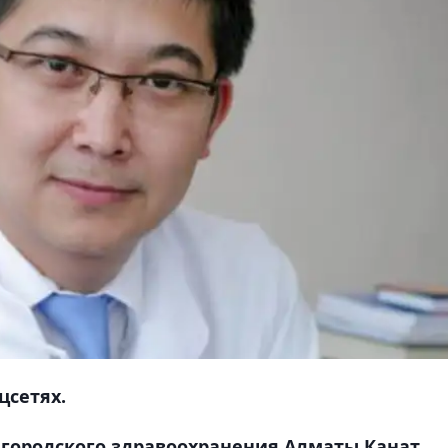
цсетях.
городского здравоохранения Алматы Канат