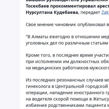
Тосекбаев прокомментировал арест
Нурсултана Кудебаева,
передает
Zak
Свое мнение чиновник опубликовал в
"В Алматы ежегодно в отношении ме
уголовных дел по различным статьям 
Кроме того, в последнее время учас
при исполнении им должностных обяз
на медицинских работников мужского
Из последних резонансных случаев м
гинеколога в Центральной городской
операции, нападение иностранного г
на водителя скорой помощи в Жетысу
избиение родственниками пациента 