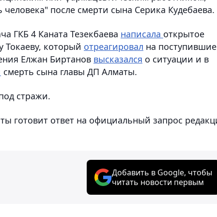
 человека" после смерти сына Серика Кудебаева.
ча ГКБ 4 Каната Тезекбаева
написала
открытое
у Токаеву, который
отреагировал
на поступившие
нения Елжан Биртанов
высказался
о ситуации и в
и
смерть сына главы ДП Алматы.
под стражи.
аты готовит ответ на официальный запрос редак
Добавить в Google, чтобы
читать новости первым