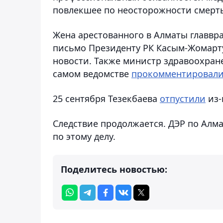
повлекшее по неосторожности смерть
Жена арестованного в Алматы главвра
письмо Президенту РК Касым-Жомарт
новости. Также министр здравоохра
самом ведомстве
прокомментировал
25 сентября Тезекбаева
отпустили
из-
Следствие продолжается. ДЭР по Алм
по этому делу.
Поделитесь новостью: