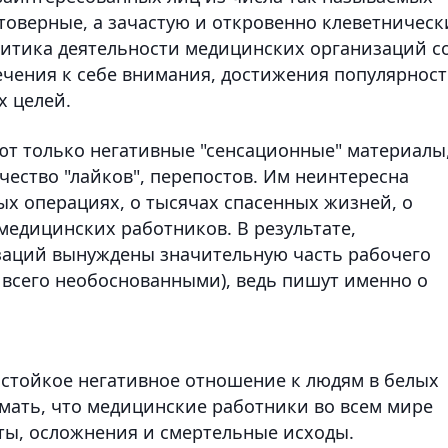
товерные, а зачастую и откровенно клеветническ
ритика деятельности медицинских организаций с
ечения к себе внимания, достижения популярнос
х целей.
уют только негативные "сенсационные" материалы
ество "лайков", перепостов. Им неинтересна
х операциях, о тысячах спасенных жизней, о
едицинских работников. В результате,
аций вынуждены значительную часть рабочего
всего необоснованными), ведь пишут именно о
 стойкое негативное отношение к людям в белых
мать, что медицинские работники во всем мире
ты, осложнения и смертельные исходы.