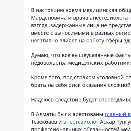
В настоящее время медицинская общ
Марденовича и врача анестезиолога 
взгляд, задержанные лица не предста
вместе с выносимыми в разных реги
негативно влияет на работу сферы зд
Думаю, что все вышеуказанные факты
недовольства медицинских работнико
Кроме того, под страхом уголовной о
брать на себя риск оказания сложно
Надеюсь следствие будет справедливо
В Алматы были арестованы
главный 
Тезекбаев и
анестезиолог
Аскар Тунг
профессиональных обязанностей ме