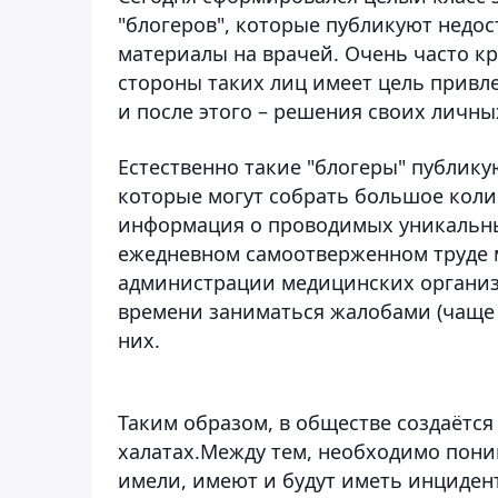
"блогеров", которые публикуют недос
материалы на врачей. Очень часто к
стороны таких лиц имеет цель привл
и после этого – решения своих личны
Естественно такие "блогеры" публик
которые могут собрать большое колич
информация о проводимых уникальны
ежедневном самоотверженном труде м
администрации медицинских организ
времени заниматься жалобами (чаще 
них.
Таким образом, в обществе создаётся
халатах.Между тем, необходимо пони
имели, имеют и будут иметь инциден