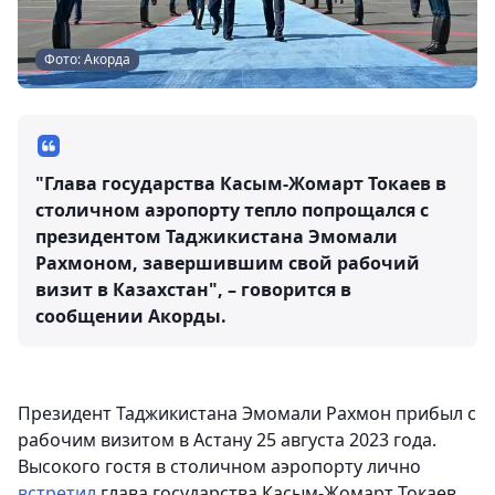
Фото: Акорда
"Глава государства Касым-Жомарт Токаев в
столичном аэропорту тепло попрощался с
президентом Таджикистана Эмомали
Рахмоном, завершившим свой рабочий
визит в Казахстан", – говорится в
сообщении Акорды.
Президент Таджикистана Эмомали Рахмон прибыл с
рабочим визитом в Астану 25 августа 2023 года.
Высокого гостя в столичном аэропорту лично
встретил
глава государства Касым-Жомарт Токаев.