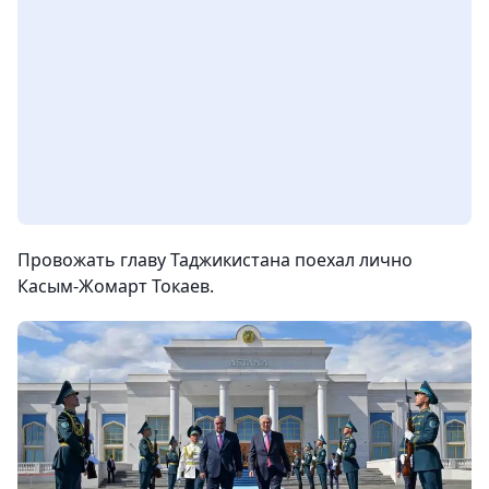
Провожать главу Таджикистана поехал лично
Касым-Жомарт Токаев.