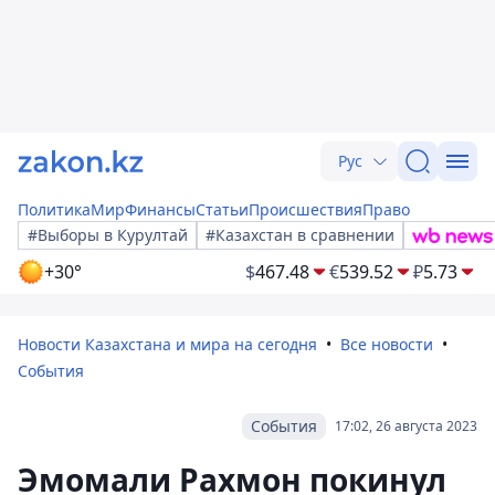
Рус
Политика
Мир
Финансы
Статьи
Происшествия
Право
#Выборы в Курултай
#Казахстан в сравнении
+30°
$
467.48
€
539.52
₽
5.73
Новости Казахстана и мира на сегодня
Все новости
События
События
17:02, 26 августа 2023
Эмомали Рахмон покинул