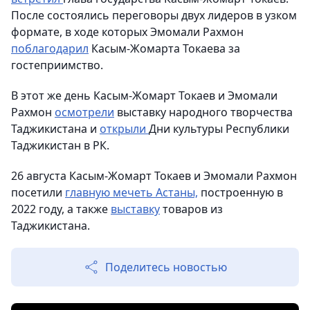
После состоялись переговоры двух лидеров в узком
формате, в ходе которых Эмомали Рахмон
поблагодарил
Касым-Жомарта Токаева за
гостеприимство.
В этот же день Касым-Жомарт Токаев и Эмомали
Рахмон
осмотрели
выставку народного творчества
Таджикистана и
открыли
Дни культуры Республики
Таджикистан в РК.
26 августа Касым-Жомарт Токаев и Эмомали Рахмон
посетили
главную мечеть Астаны,
построенную в
2022 году, а также
выставку
товаров из
Таджикистана.
Поделитесь новостью