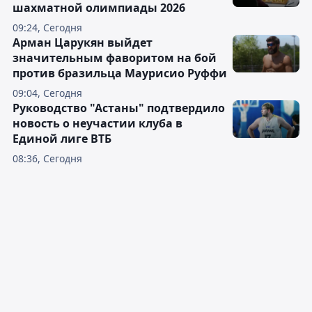
шахматной олимпиады 2026
09:24, Сегодня
Арман Царукян выйдет
значительным фаворитом на бой
против бразильца Маурисио Руффи
09:04, Сегодня
Руководство "Астаны" подтвердило
новость о неучастии клуба в
Единой лиге ВТБ
08:36, Сегодня