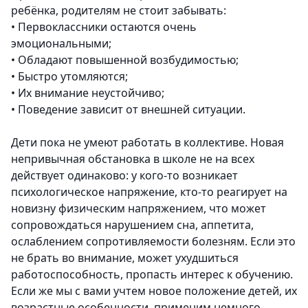
ребёнка, родителям не стоит забывать:
•
Первоклассники остаются очень
эмоциональными;
•
Обладают повышенной возбудимостью;
•
Быстро утомляются;
•
Их внимание неустойчиво;
•
Поведение зависит от внешней ситуации.
Дети пока не умеют работать в коллективе. Новая
непривычная обстановка в школе не на всех
действует одинаково: у кого-то возникает
психологическое напряжение, кто-то реагирует на
новизну физическим напряжением, что может
сопровождаться нарушением сна, аппетита,
ослаблением сопротивляемости болезням. Если это
не брать во внимание, может ухудшиться
работоспособность, пропасть интерес к обучению.
Если же мы с вами учтем новое положение детей, их
возрастные особенности, применим немного