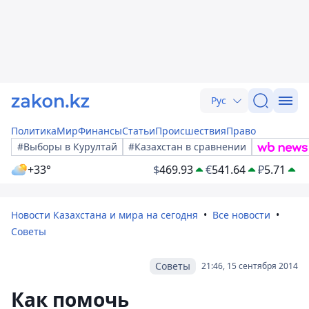
Рус
Политика
Мир
Финансы
Статьи
Происшествия
Право
#Выборы в Курултай
#Казахстан в сравнении
+33°
$
469.93
€
541.64
₽
5.71
Новости Казахстана и мира на сегодня
Все новости
Советы
Советы
21:46, 15 сентября 2014
Как помочь