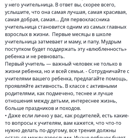
у него учительница. В ответ вы, скорее всего,
услышите, что она самая лучшая, самая красивая,
самая добрая, самая… Для первоклассника
учительница становится одним из самых главных
взрослых в жизни. Первые месяцы в школе
учительница затмевает и маму, и папу. Мудрым
поступком будет поддержать эту «влюбленность»
ребенка и не ревновать.
Первый учитель — важный человек не только в
жизни ребенка, но и всей семьи. - Сотрудничайте с
учителями вашего ребенка, предлагайте помощь,
проявляйте активность. В классе с активными
родителями, как подмечено, теснее и лучше
отношения между детьми, интереснее жизнь,
больше праздников и походов.
•
Даже если лично у вас, как родителей, есть какие-
то вопросы к учителям, вам кажется, что что-то
нужно делать по-другому, все трения должны
остаться между взрослыми. Иначе ребенок будет