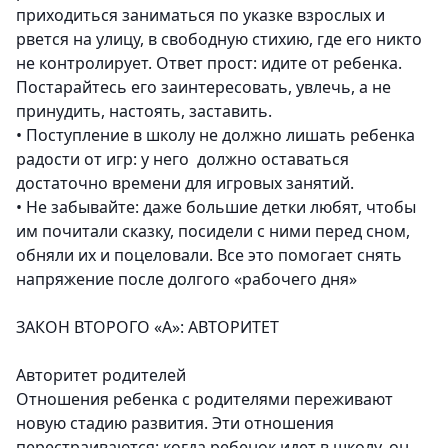
приходиться заниматься по указке взрослых и
рвется на улицу, в свободную стихию, где его никто
не контролирует. Ответ прост: идите от ребенка.
Постарайтесь его заинтересовать, увлечь, а не
принудить, настоять, заставить.
•
Поступление в школу не должно лишать ребенка
радости от игр: у него должно оставаться
достаточно времени для игровых занятий.
•
Не забывайте: даже большие детки любят, чтобы
им почитали сказку, посидели с ними перед сном,
обняли их и поцеловали. Все это помогает снять
напряжение после долгого «рабочего дня»
ЗАКОН ВТОРОГО «А»: АВТОРИТЕТ
Авторитет родителей
Отношения ребенка с родителями переживают
новую стадию развития. Эти отношения
перестраиваются: когда ребенок идет в школу, он