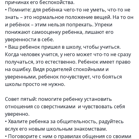
причинах его беспокойства.
•
Помните: для ребёнка чего-то не уметь, что-то не
знать – это нормальное положение вещей. На то он
и ребёнок – этим нельзя попрекать. Упреки
понижают самооценку ребенка, лишают его
уверенности в себе.
•
Ваш ребенок пришел в школу, чтобы учиться.
Когда человек учится, у него может что-то не сразу
получаться, это естественно. Ребенок имеет право
на ошибку. Видя родителей спокойными и
уверенными, ребенок почувствует, что бояться
школы просто не нужно.
Совет пятый: помогите ребенку установить
отношения со сверстниками и чувствовать себя
уверенно.
•
Хвалите ребенка за общительность, радуйтесь
вслух его новым школьным знакомствам.
•
Поговорите с ним о правилах общения со своими