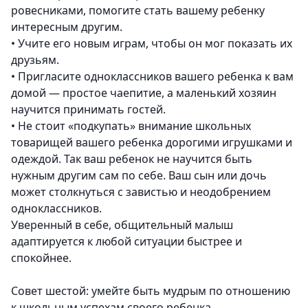
ровесниками, помогите стать вашему ребенку
интересным другим.
•
Учите его новым играм, чтобы он мог показать их
друзьям.
•
Пригласите одноклассников вашего ребенка к вам
домой — простое чаепитие, а маленький хозяин
научится принимать гостей.
•
Не стоит «подкупать» внимание школьных
товарищей вашего ребенка дорогими игрушками и
одеждой. Так ваш ребенок не научится быть
нужным другим сам по себе. Ваш сын или дочь
может столкнуться с завистью и неодобрением
одноклассников.
Уверенный в себе, общительный малыш
адаптируется к любой ситуации быстрее и
спокойнее.
Совет шестой: умейте быть мудрым по отношению
к школьным успехам своего ребенка