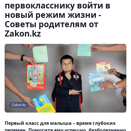
первокласснику войти в
новый режим жизни -
Советы родителям от
Zakon.kz
Zakon.kz
Первый класс для малыша – время глубоких
перемен. Помогите ему успешно, безболезненно