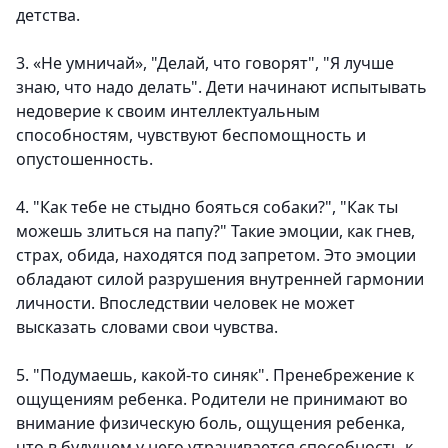
детства.
3. «Не умничай», "Делай, что говорят", "Я лучше
знаю, что надо делать". Дети начинают испытывать
недоверие к своим интеллектуальным
способностям, чувствуют беспомощность и
опустошенность.
4. "Как тебе не стыдно бояться собаки?", "Как ты
можешь злиться на папу?" Такие эмоции, как гнев,
страх, обида, находятся под запретом. Это эмоции
обладают силой разрушения внутренней гармонии
личности. Впоследствии человек не может
высказать словами свои чувства.
5. "Подумаешь, какой-то синяк". Пренебрежение к
ощущениям ребенка. Родители не принимают во
внимание физическую боль, ощущения ребенка,
что в будущем у него утрачивается способность к