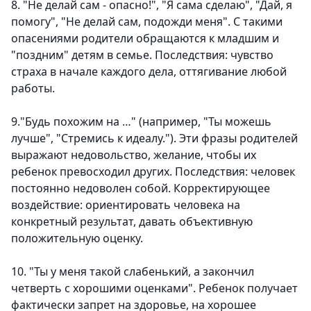
8. "Не делай сам - опасно!", "Я сама сделаю", "Дай, я
помогу", "Не делай сам, подожди меня". С такими
опасениями родители обращаются к младшим и
"поздним" детям в семье. Последствия: чувство
страха в начале каждого дела, оттягивание любой
работы.
9."Будь похожим на …" (например, "Ты можешь
лучше", "Стремись к идеалу."). Эти фразы родителей
выражают недовольство, желание, чтобы их
ребенок превосходил других. Последствия: человек
постоянно недоволен собой. Корректирующее
воздействие: ориентировать человека на
конкретный результат, давать объективную
положительную оценку.
10. "Ты у меня такой слабенький, а закончил
четверть с хорошими оценками". Ребенок получает
фактически запрет на здоровье, на хорошее