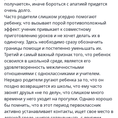
получается», иначе бороться с апатией придется
очень долго.
Часто родители слишком усердно помогают
ребенку, что вызывает порой противоположный
эффект: ученик привыкает к совместному
приготовлению уроков и не хочет делать их в
одиночку. Здесь необходимо сразу обозначить
границы помощи и постепенно уменьшать их.
Третий
и самый важный признак того, что ребенок
освоился в школьной среде, является его
удовлетворенность межличностными
отношениями с одноклассниками и учителем.
Нередко родители ругают ребенка за то, что он
поздно возвращается из школы, что ему часто
звонят друзья «не по делу», что слишком много
времени у него уходит на прогулки. Однако хорошо
бы помнить, что в этот период первоклассник
активно устанавливает контакты, ищет свое место в
детской среде, учится сотрудничать с другими