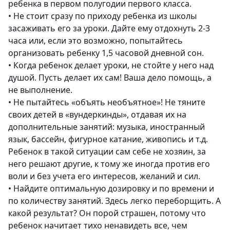
ребенка в первом полугодии первого класса.
•
Не стоит сразу по приходу ребенка из школы
засаживать его за уроки. Дайте ему отдохнуть 2-3
часа или, если это возможно, попытайтесь
организовать ребенку 1,5 часовой дневной сон.
•
Когда ребенок делает уроки, не стойте у него над
душой. Пусть делает их сам! Ваша дело помощь, а
не выполнение.
•
Не пытайтесь «объять необъятное»! Не тяните
своих детей в «вундеркинды», отдавая их на
дополнительные занятий: музыка, иностранный
язык, бассейн, фигурное катание, живопись и т.д.
Ребенок в такой ситуации сам себе не хозяин, за
него решают другие, к тому же иногда против его
воли и без учета его интересов, желаний и сил.
•
Найдите оптимальную дозировку и по времени и
по количеству занятий. Здесь легко переборщить. А
какой результат? Он порой страшен, потому что
ребенок начитает тихо ненавидеть все, чем