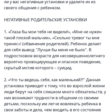
ли у вас негативные установки и удалите их из
своего общения с ребенком.
НЕГАТИВНЫЕ РОДИТЕЛЬСКИЕ УСТАНОВКИ
1. «Глаза бы мои тебя не видели!», «Мне не нужен
такой плохой мальчик», «Сколько тревог ты мне
принес»! (обвинения родителей). Ребенок делает
для себя вывод: "Лучше бы меня не было". В
подростковом возрасте для несовершеннолетнего
вероятно провоцирующее и опасное поведение,
скрытый мотив которого – суицид.
2. «Что ты ведешь себя, как маленький?!" Данная
установка приводит к тому, что во взрослой жизни
люди берут на себя слишком много обязательств, у
них возникают трудности в общении со своими
детьми, поскольку им легче вовлекать ребенка в
свои заботы и дела, чем входить в его состояние