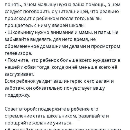
понять, в чем малышу нужна ваша помощь, о чем
следует поговорить с учительницей, что реально
происходит с ребенком после того, как вы
прощаетесь с ним у дверей школы.
•
Школьнику нужно внимание и мамы, и папы. Не
забывайте выделять для него время, не
обремененное домашними делами и просмотром
телевизора.
•
Помните, что ребёнок больше всего нуждается в
нашей любви тогда, когда он её меньше всего её
заслуживает.
Если ребенок увидит ваш интерес к его делам и
заботам, он обязательно почувствует вашу
поддержку.
Совет второй: поддержите в ребенке его
стремление стать школьником, развивайте и
поощряйте желание учиться.
•
Выражайте свою искреннюю заинтересованность