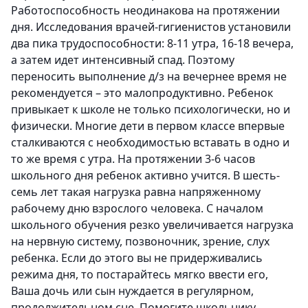
Работоспособность неодинакова на протяжении
дня. Исследования врачей-гигиенистов установили
два пика трудоспособности: 8-11 утра, 16-18 вечера,
а затем идет интенсивный спад. Поэтому
переносить выполнение д/з на вечернее время не
рекомендуется – это малопродуктивно. Ребенок
привыкает к школе не только психологически, но и
физически. Многие дети в первом классе впервые
сталкиваются с необходимостью вставать в одно и
то же время с утра. На протяжении 3-6 часов
школьного дня ребенок активно учится. В шесть-
семь лет такая нагрузка равна напряженному
рабочему дню взрослого человека. С началом
школьного обучения резко увеличивается нагрузка
на нервную систему, позвоночник, зрение, слух
ребенка. Если до этого вы не придерживались
режима дня, то постарайтесь мягко ввести его,
Ваша дочь или сын нуждается в регулярном,
продолжительном сне. Помогите школьнику