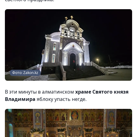
Фото: Zakon.kz
В эти минуты в алматинском
храме Святого князя
Владимира
яблоку упасть негде.