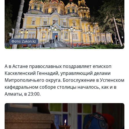
Фото: Zakon.kz
А в Астане православных поздравляет епископ
Каскеленский Геннадий, управляющий делами
Митрополичьего округа. Богослужение в Успенском
кафедральном соборе столицы началось, как и в
Алматы, в 23:00.