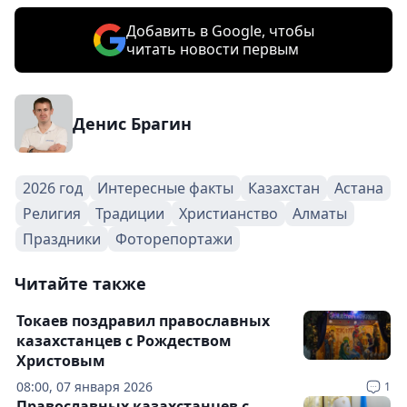
Добавить в Google, чтобы
читать новости первым
Денис Брагин
2026 год
Интересные факты
Казахстан
Астана
Религия
Традиции
Христианство
Алматы
Праздники
Фоторепортажи
Читайте также
Токаев поздравил православных
казахстанцев с Рождеством
Христовым
08:00, 07 января 2026
1
Православных казахстанцев с