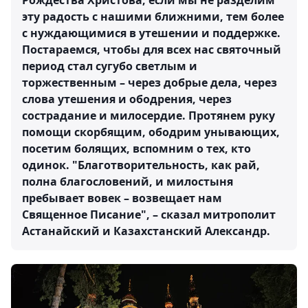
Рождества Христова, если мы не разделим
эту радость с нашими ближними, тем более
с нуждающимися в утешении и поддержке.
Постараемся, чтобы для всех нас святочный
период стал сугубо светлым и
торжественным – через добрые дела, через
слова утешения и ободрения, через
сострадание и милосердие. Протянем руку
помощи скорбящим, ободрим унывающих,
посетим болящих, вспомним о тех, кто
одинок. "Благотворительность, как рай,
полна благословений, и милостыня
пребывает вовек – возвещает нам
Священное Писание", – сказал митрополит
Астанайский и Казахстанский Александр.