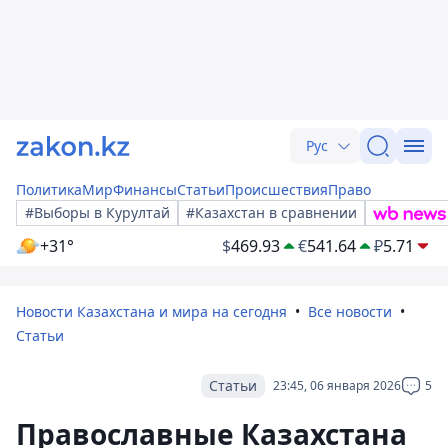
Рус
Политика
Мир
Финансы
Статьи
Происшествия
Право
#Выборы в Курултай
#Казахстан в сравнении
+31°
$
469.93
€
541.64
₽
5.71
Новости Казахстана и мира на сегодня
Все новости
Статьи
Статьи
23:45, 06 января 2026
5
Православные Казахстана