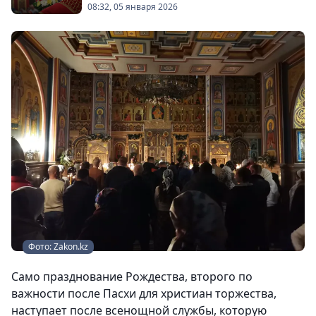
08:32, 05 января 2026
Фото: Zakon.kz
Само празднование Рождества, второго по
важности после Пасхи для христиан торжества,
наступает после всенощной службы, которую