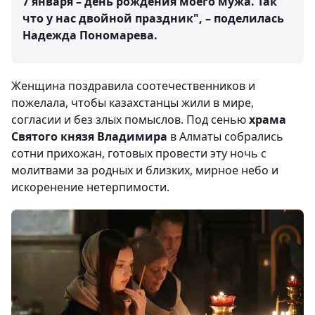
7 января – день рождения моего мужа. Так
что у нас двойной праздник", – поделилась
Надежда Пономарева.
Женщина поздравила соотечественников и
пожелала, чтобы казахстанцы жили в мире,
согласии и без злых помыслов. Под сенью
храма
Святого князя Владимира
в Алматы собрались
сотни прихожан, готовых провести эту ночь с
молитвами за родных и близких, мирное небо и
искоренение нетерпимости.