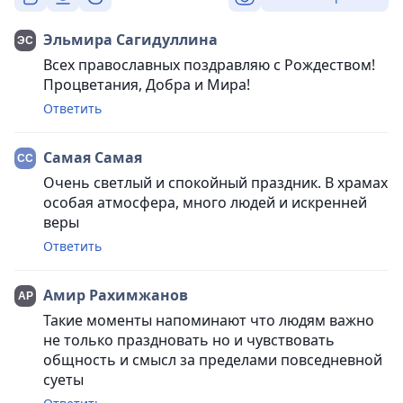
Эльмира Сагидуллина
Всех православных поздравляю с Рождеством!
Процветания, Добра и Мира!
Ответить
Самая Самая
Очень светлый и спокойный праздник. В храмах
особая атмосфера, много людей и искренней
веры
Ответить
Амир Рахимжанов
Такие моменты напоминают что людям важно
не только праздновать но и чувствовать
общность и смысл за пределами повседневной
суеты