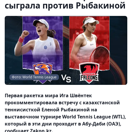
сыграла против Рыбакиной
Фото: World Tennis League
Первая ракетка мира Ига Швёнтек
прокомментировала встречу с казахстанской
теннисисткой Еленой Рыбакиной на
выставочном турнире World Tennis League (WTL),
который в эти дни проходит в Абу-Даби (ОАЭ),
сообщает Zakon.kz.