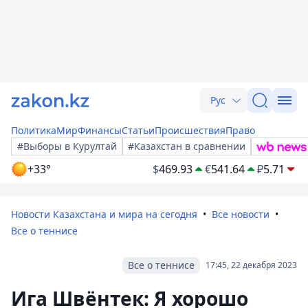
Рус
Политика
Мир
Финансы
Статьи
Происшествия
Право
#Выборы в Курултай
#Казахстан в сравнении
+33°
$
469.93
€
541.64
₽
5.71
Новости Казахстана и мира на сегодня
Все новости
Все о теннисе
Все о теннисе
17:45, 22 декабря 2023
Ига Швёнтек: Я хорошо