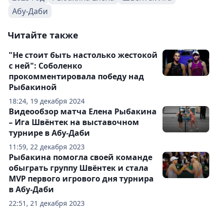
Абу-Даби
Читайте также
"Не стоит быть настолько жестокой
с ней": Соболенко
прокомментировала победу над
Рыбакиной
18:24, 19 декабря 2024
Видеообзор матча Елена Рыбакина
– Ига Швёнтек на выставочном
турнире в Абу-Даби
11:59, 22 декабря 2023
Рыбакина помогла своей команде
обыграть группу Швёнтек и стала
MVP первого игрового дня турнира
в Абу-Даби
22:51, 21 декабря 2023