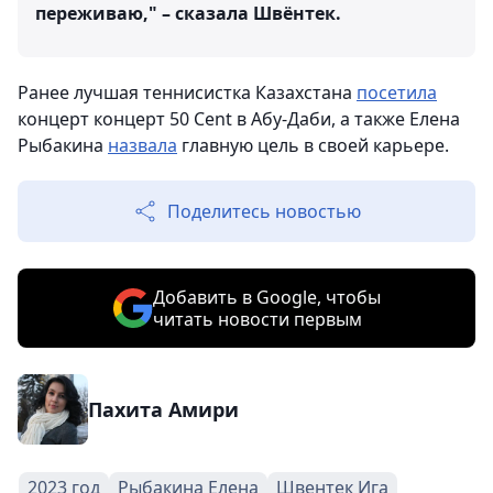
переживаю," – сказала Швёнтек.
Ранее лучшая теннисистка Казахстана
посетила
концерт концерт 50 Cent в Абу-Даби, а также Елена
Рыбакина
назвала
главную цель в своей карьере.
Поделитесь новостью
Добавить в Google, чтобы
читать новости первым
Пахита Амири
2023 год
Рыбакина Елена
Швентек Ига