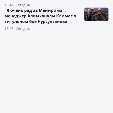
13:45, Сегодня
"Я очень рад за Мейирима":
менеджер Алимханулы Климас о
титульном бое Нурсултанова
13:05, Сегодня