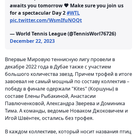
awaits you tomorrow 🧡 Make sure you join us
for a spectacular Day 2
#WTL
pic.twitter.com/WsmIfuNOQt
— World Tennis League (@TennisWorl76726)
December 22, 2023
Впервые Мировую теннисную лигу провели в
декабре 2022 года в Дубае также с участием
большого количества звезд. Причем трофей в итоге
завоевал не самый мощный по составу коллектив –
победу в финале одержали "Kites" (Коршуны) в
составе Елены Рыбакиной, Анастасии
Павлюченковой, Александра Зверева и Доминика
Тима. А команды, ведомые Новаком Джоковичем и
Игой Швёнтек, остались без трофея.
В каждом коллективе, который носит названия птиц