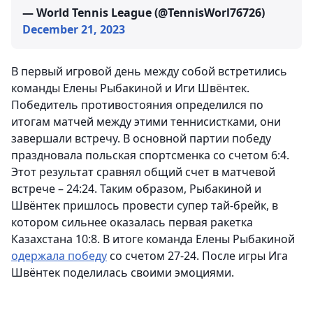
— World Tennis League (@TennisWorl76726)
December 21, 2023
В первый игровой день между собой встретились
команды Елены Рыбакиной и Иги Швёнтек.
Победитель противостояния определился по
итогам матчей между этими теннисистками, они
завершали встречу. В основной партии победу
праздновала польская спортсменка со счетом 6:4.
Этот результат сравнял общий счет в матчевой
встрече – 24:24. Таким образом, Рыбакиной и
Швёнтек пришлось провести супер тай-брейк, в
котором сильнее оказалась первая ракетка
Казахстана 10:8. В итоге команда Елены Рыбакиной
одержала победу
со счетом 27-24. После игры Ига
Швёнтек поделилась своими эмоциями.