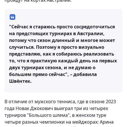
пройдут на кортах Австралии.
"Сейчас я стараюсь просто сосредоточиться
на предстоящих турнирах в Австралии,
потому что сезон длинный и многое может
случиться. Поэтому я просто визуально
представляю, как я собираюсь реализовать
то, что я практикую каждый день на первых
двух турнирах сезона, и не думаю о
большем прямо сейчас", – добавила
Швёнтек.
В отличие от мужского тенниса, где в сезоне 2023
года Новак Джокович выиграл три из четырех
турниров "Большого шлема", в женском туре
четыре разных чемпионки на мейджорах: Арина