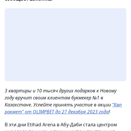
3 квартиры и 10 тысяч других подарков к Новому
году вручит своим клиентам букмекер №1 в
Казахстане. Успейте принять участие в акции
"Көп
рақмет" от OLIMPBET до 27 декабря 2023 года
!
В эти дни Etihad Arena в Абу-Даби стала центром