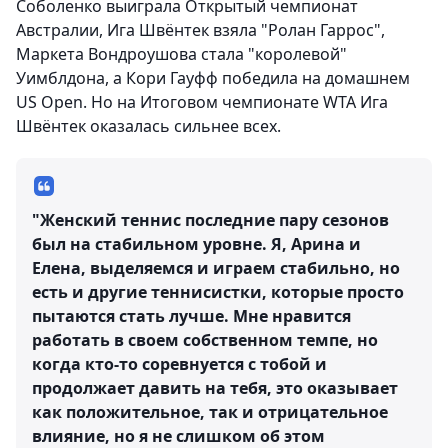
Соболенко выиграла Открытый чемпионат
Австралии, Ига Швёнтек взяла "Ролан Гаррос",
Маркета Вондроушова стала "королевой"
Уимблдона, а Кори Гауфф победила на домашнем
US Open. Но на Итоговом чемпионате WTA Ига
Швёнтек оказалась сильнее всех.
"Женский теннис последние пару сезонов
был на стабильном уровне. Я, Арина и
Елена, выделяемся и играем стабильно, но
есть и другие теннисистки, которые просто
пытаются стать лучше. Мне нравится
работать в своем собственном темпе, но
когда кто-то соревнуется с тобой и
продолжает давить на тебя, это оказывает
как положительное, так и отрицательное
влияние, но я не слишком об этом