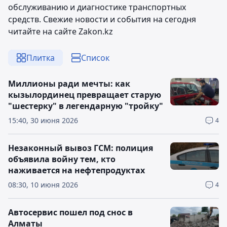
обслуживанию и диагностике транспортных
средств. Свежие новости и события на сегодня
читайте на сайте Zakon.kz
Плитка
Список
Миллионы ради мечты: как
кызылординец превращает старую
"шестерку" в легендарную "тройку"
15:40, 30 июня 2026
4
Незаконный вывоз ГСМ: полиция
объявила войну тем, кто
наживается на нефтепродуктах
08:30, 10 июня 2026
4
Автосервис пошел под снос в
Алматы