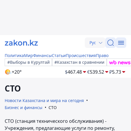
Рус
Политика
Мир
Финансы
Статьи
Происшествия
Право
#Выборы в Курултай
#Казахстан в сравнении
+20°
$
467.48
€
539.52
₽
5.73
СТО
Новости Казахстана и мира на сегодня
Бизнес и финансы
СТО
СТО (станция технического обслуживания) -
Учреждения, предлагающие услуги по ремонту,