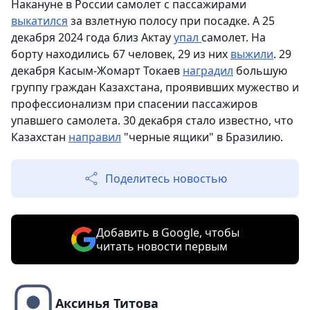
Накануне в России самолет с пассажирами
выкатился
за взлетную полосу при посадке. А 25
декабря 2024 года близ Актау
упал
самолет. На
борту находились 67 человек, 29 из них
выжили
. 29
декабря Касым-Жомарт Токаев
наградил
большую
группу граждан Казахстана, проявивших мужество и
профессионализм при спасении пассажиров
упавшего самолета. 30 декабря стало известно, что
Казахстан
направил
"черные ящики" в Бразилию.
Поделитесь новостью
Добавить в Google, чтобы
читать новости первым
Аксинья Титова