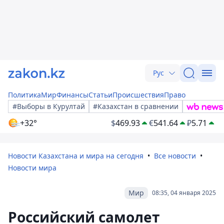
Рус
Политика
Мир
Финансы
Статьи
Происшествия
Право
#Выборы в Курултай
#Казахстан в сравнении
+32°
$
469.93
€
541.64
₽
5.71
Новости Казахстана и мира на сегодня
Все новости
Новости мира
Мир
08:35, 04 января 2025
Российский самолет