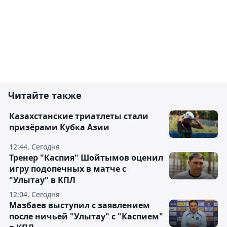
Читайте также
Казахстанские триатлеты стали
призёрами Кубка Азии
12:44, Сегодня
Тренер "Каспия" Шойтымов оценил
игру подопечных в матче с
"Улытау" в КПЛ
12:04, Сегодня
Мазбаев выступил с заявлением
после ничьей "Улытау" с "Каспием"