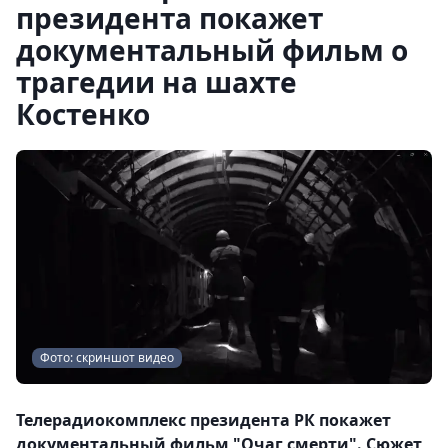
президента покажет
документальный фильм о
трагедии на шахте
Костенко
Фото: скриншот видео
Телерадиокомплекс президента РК покажет
документальный фильм "Очаг смерти". Сюжет