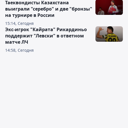
Таеквондисты Казахстана
выиграли "серебро" и две "бронзы"
на турнире в России
15:14, Сегодня
Экс-игрок "Кайрата" Рикардиньо
поддержит "Левски" в ответном
матче ЛЧ
14:58, Сегодня