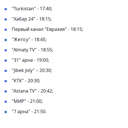
"Turkistan" - 17:40;
"Хабар 24" - 18:15;
Первый канал "Евразия" - 18:15;
"Жетісу" - 18:45;
"Almaty TV" - 18:55;
"31" арна - 19:00;
"Jibek Joly" – 20:30;
"КТК" - 20:30;
"Аstana TV" - 20:42;
"МИР" - 21:00;
"7 арна" - 21:50.