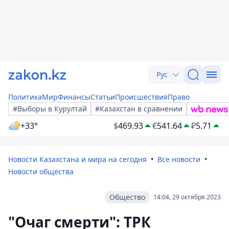
Рус
Политика
Мир
Финансы
Статьи
Происшествия
Право
#Выборы в Курултай
#Казахстан в сравнении
+33°
$
469.93
€
541.64
₽
5.71
Новости Казахстана и мира на сегодня
Все новости
Новости общества
Общество
14:04, 29 октября 2023
"Очаг смерти": ТРК