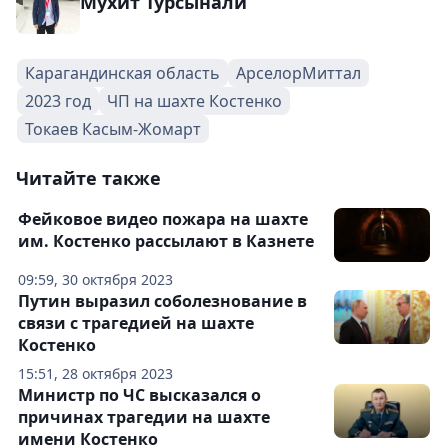
Мухит Турсынали
Карагандинская область
АрселорМиттал
2023 год
ЧП на шахте Костенко
Токаев Касым-Жомарт
Читайте также
Фейковое видео пожара на шахте
им. Костенко рассылают в Казнете
09:59, 30 октября 2023
Путин выразил соболезнование в
связи с трагедией на шахте
Костенко
15:51, 28 октября 2023
Министр по ЧС высказался о
причинах трагедии на шахте
имени Костенко