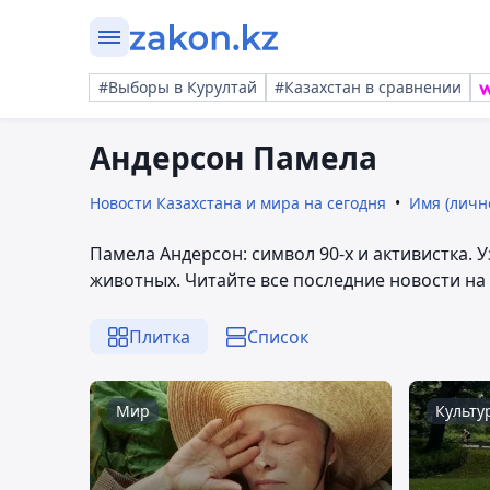
#Выборы в Курултай
#Казахстан в сравнении
Андерсон Памела
Новости Казахстана и мира на сегодня
Имя (личн
Памела Андерсон: символ 90-х и активистка. 
животных. Читайте все последние новости на 
Плитка
Список
Мир
Культу