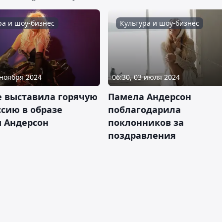
ра и шоу-бизнес
Культура и шоу-бизнес
 ноября 2024
06:30, 03 июля 2024
е выставила горячую
Памела Андерсон
сию в образе
поблагодарила
 Андерсон
поклонников за
поздравления