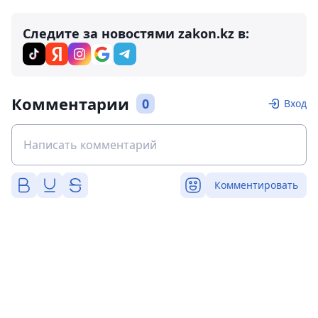
Следите за новостями zakon.kz в:
Комментарии
0
Вход
Комментировать