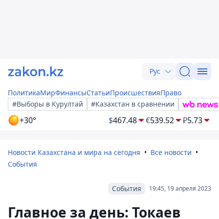
Рус
Политика
Мир
Финансы
Статьи
Происшествия
Право
#Выборы в Курултай
#Казахстан в сравнении
+30°
$
467.48
€
539.52
₽
5.73
Новости Казахстана и мира на сегодня
Все новости
События
События
19:45, 19 апреля 2023
Главное за день: Токаев