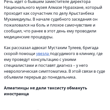
Речь идет о бывшем заместителе директора
Национального музея Алмазе Нуразхане, который
проходит как соучастник по делу Арыстанбека
Мухамедиулы. В начале судебного заседания он
пожаловался на боль и плохое самочувствие и
сообщил, что ранее в этот день ему проводили
медицинские процедуры.
Как рассказал адвокат Мустахим Тулеев, бригада
скорой помощи
увезла
подсудимого в клинику, где
ему проведут консультацию с узкими
специалистами и поставят диагноз – у него
неврологическая симптоматика. В этой связи в суде
объявили перерыв до понедельника.
Алматинцы не дали таксисту обмануть
иностранца