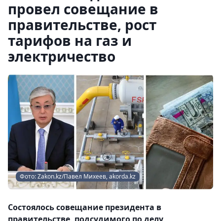
провел совещание в
правительстве, рост
тарифов на газ и
электричество
Фото: Zakon.kz/Павел Михеев, akorda.kz
Состоялось совещание президента в
правительстве, подсудимого по делу