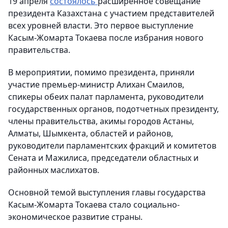
19 апреля
состоялось
расширенное совещание
президента Казахстана с участием представителей
всех уровней власти. Это первое выступление
Касым-Жомарта Токаева после избрания нового
правительства.
В мероприятии, помимо президента, приняли
участие премьер-министр Алихан Смаилов,
спикеры обеих палат парламента, руководители
государственных органов, подотчетных президенту,
члены правительства, акимы городов Астаны,
Алматы, Шымкента, областей и районов,
руководители парламентских фракций и комитетов
Сената и Мажилиса, председатели областных и
районных маслихатов.
Основной темой выступления главы государства
Касым-Жомарта Токаева стало социально-
экономическое развитие страны.