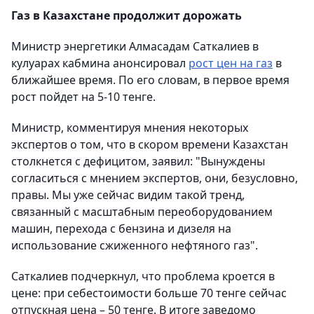
Газ в Казахстане продолжит дорожать
Министр энергетики Алмасадам Саткалиев в
кулуарах кабмина анонсировал
рост цен на газ
в
ближайшее время. По его словам, в первое время
рост пойдет на 5-10 тенге.
Министр, комментируя мнения некоторых
экспертов о том, что в скором времени Казахстан
столкнется с дефицитом, заявил: "Вынуждены
согласиться с мнением экспертов, они, безусловно,
правы. Мы уже сейчас видим такой тренд,
связанный с масштабным переоборудованием
машин, перехода с бензина и дизеля на
использование сжиженного нефтяного газ".
Саткалиев подчеркнул, что проблема кроется в
цене: при себестоимости больше 70 тенге сейчас
отпускная цена – 50 тенге. В итоге заведомо