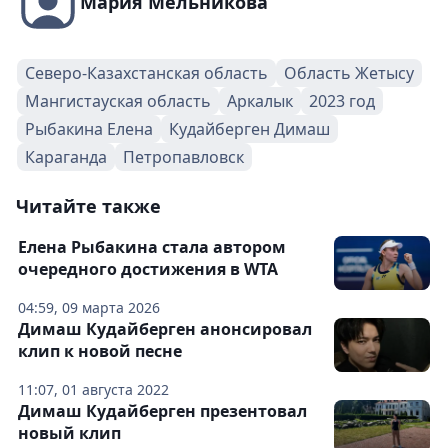
Мария Мельникова
Северо-Казахстанская область
Область Жетысу
Мангистауская область
Аркалык
2023 год
Рыбакина Елена
Кудайберген Димаш
Караганда
Петропавловск
Читайте также
Елена Рыбакина стала автором
очередного достижения в WTA
04:59, 09 марта 2026
Димаш Кудайберген анонсировал
клип к новой песне
11:07, 01 августа 2022
Димаш Кудайберген презентовал
новый клип