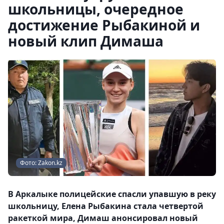
школьницы, очередное
достижение Рыбакиной и
новый клип Димаша
Фото: Zakon.kz
В Аркалыке полицейские спасли упавшую в реку
школьницу, Елена Рыбакина стала четвертой
ракеткой мира, Димаш анонсировал новый