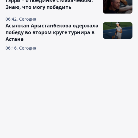
Гэрри – о поединке с Махачевым:
Знаю, что могу победить
06:42, Сегодня
Асылжан Арыстанбекова одержала
победу во втором круге турнира в
Астане
06:16, Сегодня