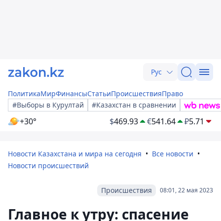
Рус
Политика
Мир
Финансы
Статьи
Происшествия
Право
#Выборы в Курултай
#Казахстан в сравнении
+30°
$
469.93
€
541.64
₽
5.71
Новости Казахстана и мира на сегодня
Все новости
Новости происшествий
Происшествия
08:01, 22 мая 2023
Главное к утру: спасение