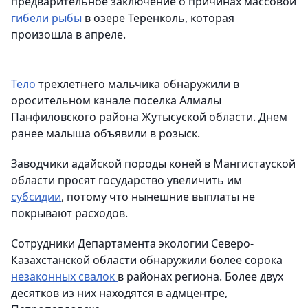
предварительное заключение о причинах массовой
гибели рыбы
в озере Теренколь, которая
произошла в апреле.
Тело
трехлетнего мальчика обнаружили в
оросительном канале поселка Алмалы
Панфиловского района Жутысуской области. Днем
ранее малыша объявили в розыск.
Заводчики адайской породы коней в Мангистауской
области просят государство увеличить им
субсидии
, потому что нынешние выплаты не
покрывают расходов.
Сотрудники Департамента экологии Северо-
Казахстанской области обнаружили более сорока
незаконных свалок
в районах региона. Более двух
десятков из них находятся в адмцентре,