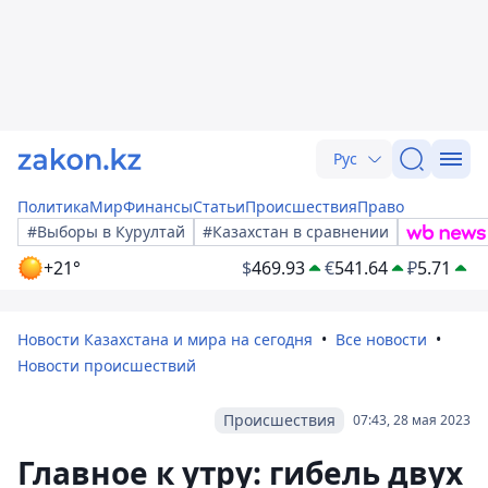
Рус
Политика
Мир
Финансы
Статьи
Происшествия
Право
#Выборы в Курултай
#Казахстан в сравнении
+21°
$
469.93
€
541.64
₽
5.71
Новости Казахстана и мира на сегодня
Все новости
Новости происшествий
Происшествия
07:43, 28 мая 2023
Главное к утру: гибель двух