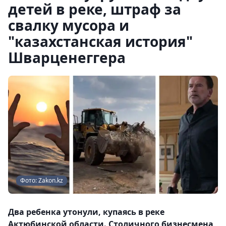
детей в реке, штраф за
свалку мусора и
"казахстанская история"
Шварценеггера
Фото: Zakon.kz
Два ребенка утонули, купаясь в реке
Актюбинской области. Столичного бизнесмена