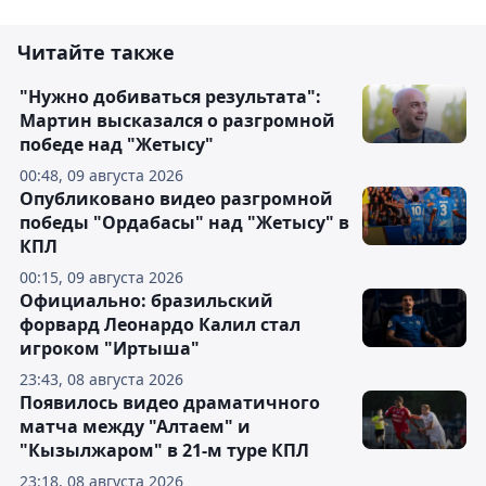
Читайте также
"Нужно добиваться результата":
Мартин высказался о разгромной
победе над "Жетысу"
00:48, 09 августа 2026
Опубликовано видео разгромной
победы "Ордабасы" над "Жетысу" в
КПЛ
00:15, 09 августа 2026
Официально: бразильский
форвард Леонардо Калил стал
игроком "Иртыша"
23:43, 08 августа 2026
Появилось видео драматичного
матча между "Алтаем" и
"Кызылжаром" в 21-м туре КПЛ
23:18, 08 августа 2026