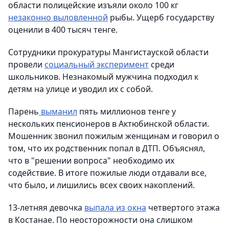
области полицейские изъяли около 100 кг
незаконно выловленной
рыбы. Ущерб государству
оценили в 400 тысяч тенге.
Сотрудники прокуратуры Мангистауской области
провели
социальный эксперимент
среди
школьников. Незнакомый мужчина подходил к
детям на улице и уводил их с собой.
Парень
выманил
пять миллионов тенге у
нескольких пенсионеров в Актюбинской области.
Мошенник звонил пожилым женщинам и говорил о
том, что их родственник попал в ДТП. Объяснял,
что в "решении вопроса" необходимо их
содействие. В итоге пожилые люди отдавали все,
что было, и лишились всех своих накоплений.
13-летняя девочка
выпала из окна
четвертого этажа
в Костанае. По неосторожности она слишком