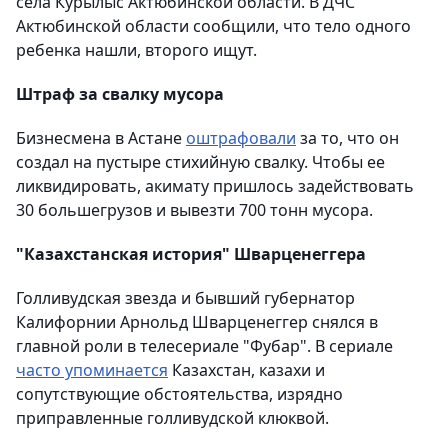
села Курылыс Актюбинской области. В ДЧС
Актюбинской области сообщили, что тело одного
ребенка нашли, второго ищут.
Штраф за свалку мусора
Бизнесмена в Астане
оштрафовали
за то, что он
создал на пустыре стихийную свалку. Чтобы ее
ликвидировать, акимату пришлось задействовать
30 большегрузов и вывезти 700 тонн мусора.
"Казахстанская история" Шварценеггера
Голливудская звезда и бывший губернатор
Калифорнии Арнольд Шварценеггер снялся в
главной роли в телесериале "Фубар". В сериале
часто упоминается
Казахстан, казахи и
сопутствующие обстоятельства, изрядно
приправленные голливудской клюквой.