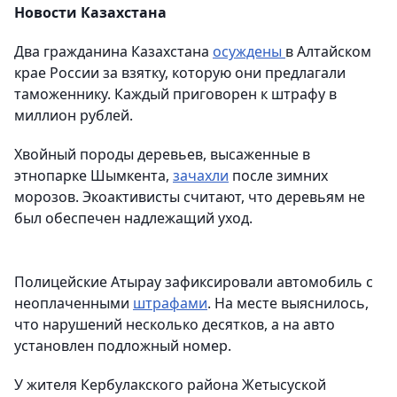
Новости Казахстана
Два гражданина Казахстана
осуждены
в Алтайском
крае России за взятку, которую они предлагали
таможеннику. Каждый приговорен к штрафу в
миллион рублей.
Хвойный породы деревьев, высаженные в
этнопарке Шымкента,
зачахли
после зимних
морозов. Экоактивисты считают, что деревьям не
был обеспечен надлежащий уход.
Полицейские Атырау зафиксировали автомобиль с
неоплаченными
штрафами
. На месте выяснилось,
что нарушений несколько десятков, а на авто
установлен подложный номер.
У жителя Кербулакского района Жетысуской