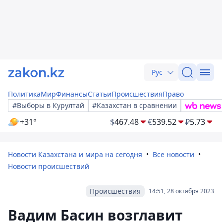
Рус
Политика
Мир
Финансы
Статьи
Происшествия
Право
#Выборы в Курултай
#Казахстан в сравнении
+31°
$
467.48
€
539.52
₽
5.73
Новости Казахстана и мира на сегодня
Все новости
Новости происшествий
Происшествия
14:51, 28 октября 2023
Вадим Басин возглавит