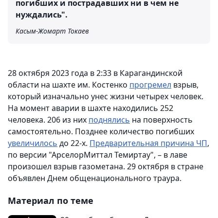
погибших и пострадавших ни в чем не
нуждались".
Касым-Жомарт Токаев
28 октября 2023 года в 2:33 в Карагандинской
области на шахте им. Костенко
прогремел
взрыв,
который изначально унес жизни четырех человек.
На момент аварии в шахте находились 252
человека. 206 из них
поднялись
на поверхность
самостоятельно. Позднее количество погибших
увеличилось
до 22-х.
Предварительная причина ЧП
,
по версии "АрселорМиттал Темиртау", – в лаве
произошел взрыв газометана. 29 октября в стране
объявлен Днем общенационального траура.
Материал по теме