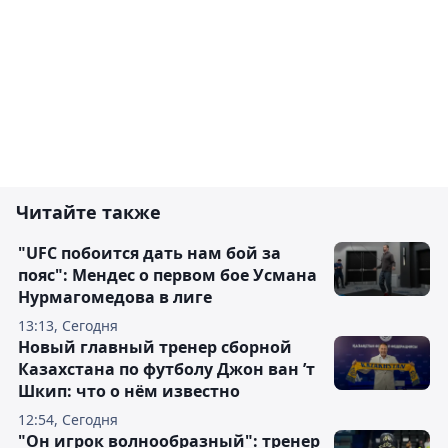
Читайте также
"UFC побоится дать нам бой за
пояс": Мендес о первом бое Усмана
Нурмагомедова в лиге
13:13, Сегодня
Новый главный тренер сборной
Казахстана по футболу Джон ван ’т
Шкип: что о нём известно
12:54, Сегодня
"Он игрок волнообразный": тренер