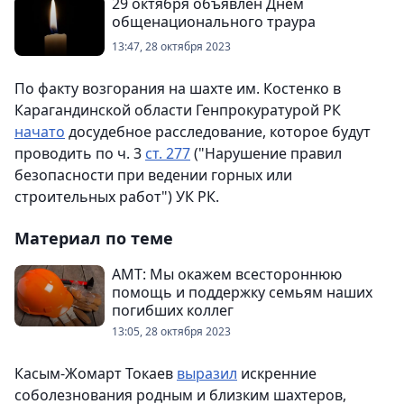
29 октября объявлен Днем
общенационального траура
13:47, 28 октября 2023
По факту возгорания на шахте им. Костенко в
Карагандинской области Генпрокуратурой РК
начато
досудебное расследование, которое будут
проводить по ч. 3
ст. 277
("Нарушение правил
безопасности при ведении горных или
строительных работ") УК РК.
Материал по теме
АМТ: Мы окажем всестороннюю
помощь и поддержку семьям наших
погибших коллег
13:05, 28 октября 2023
Касым-Жомарт Токаев
выразил
искренние
соболезнования родным и близким шахтеров,