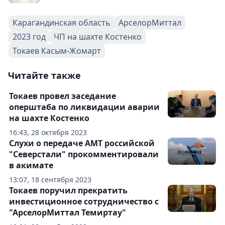
Карагандинская область
АрселорМиттал
2023 год
ЧП на шахте Костенко
Токаев Касым-Жомарт
Читайте также
Токаев провел заседание
оперштаба по ликвидации аварии
на шахте Костенко
16:43, 28 октября 2023
Слухи о передаче АМТ российской
"Северстали" прокомментировали
в акимате
13:07, 18 сентября 2023
Токаев поручил прекратить
инвестиционное сотрудничество с
"АрселорМиттал Темиртау"