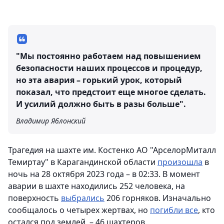
"Мы постоянно работаем над повышением
безопасности наших процессов и процедур,
но эта авария – горький урок, который
показал, что предстоит еще многое сделать.
И усилий должно быть в разы больше".
Владимир Яблонский
Трагедия на шахте им. Костенко АО "АрселорМиталл
Темиртау" в Карагандинской области
произошла
в
ночь на 28 октября 2023 года – в 02:33. В момент
аварии в шахте находились 252 человека, на
поверхность
выбрались
206 горняков. Изначально
сообщалось о четырех жертвах, но
погибли все
, кто
остался под землей, – 46 шахтеров.