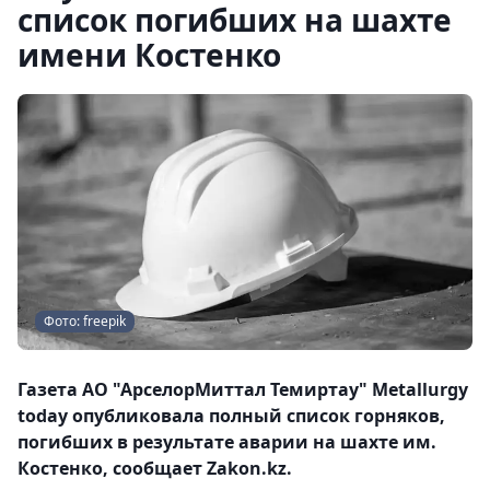
список погибших на шахте
имени Костенко
Фото: freepik
Газета АО "АрселорМиттал Темиртау" Metallurgy
today опубликовала полный список горняков,
погибших в результате аварии на шахте им.
Костенко, сообщает Zakon.kz.