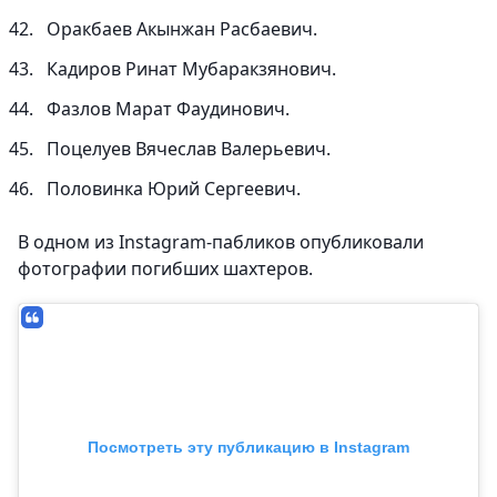
Оракбаев Акынжан Расбаевич.
Кадиров Ринат Мубаракзянович.
Фазлов Марат Фаудинович.
Поцелуев Вячеслав Валерьевич.
Половинка Юрий Сергеевич.
В одном из Instagram-пабликов опубликовали
фотографии погибших шахтеров.
Посмотреть эту публикацию в Instagram