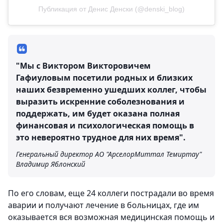
Публикация от Денис Денски (@denski_blog)
"Мы с Виктором Викторовичем
Гафиуловым посетили родных и близких
наших безвременно ушедших коллег, чтобы
выразить искренние соболезнования и
поддержать, им будет оказана полная
финансовая и психологическая помощь в
это невероятно трудное для них время".
Генеральный директор АО "АрселорМиттал Темиртау"
Владимир Яблонский
По его словам, еще 24 коллеги пострадали во время
аварии и получают лечение в больницах, где им
оказывается вся возможная медицинская помощь и