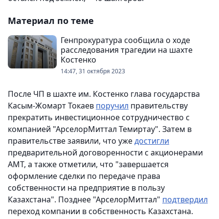
Материал по теме
Генпрокуратура сообщила о ходе
расследования трагедии на шахте
Костенко
14:47, 31 октября 2023
После ЧП в шахте им. Костенко глава государства
Касым-Жомарт Токаев
поручил
правительству
прекратить инвестиционное сотрудничество с
компанией "АрселорМиттал Темиртау". Затем в
правительстве заявили, что уже
достигли
предварительной договоренности с акционерами
АМТ, а также отметили, что "завершается
оформление сделки по передаче права
собственности на предприятие в пользу
Казахстана". Позднее "АрселорМиттал"
подтвердил
переход компании в собственность Казахстана.