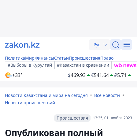
Рус
Политика
Мир
Финансы
Статьи
Происшествия
Право
#Выборы в Курултай
#Казахстан в сравнении
+33°
$
469.93
€
541.64
₽
5.71
Новости Казахстана и мира на сегодня
Все новости
Новости происшествий
Происшествия
13:25, 01 ноября 2023
Опубликован полный