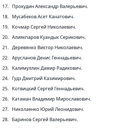
Прокудин Александр Валерьевич.
Мусабеков Асет Канатович.
Кочмар Сергей Николаевич.
Алиякпаров Куандык Серикович.
Деревянко Виктор Николаевич.
Арусланов Денис Геннадьевич.
Калимуллин Дамир Радикович.
Гудз Дмитрий Казимирович.
Котвицкий Сергей Геннадьевич.
Катаман Владимир Мирославович.
Николаенко Юрий Леонидович.
Баринов Сергей Валерьевич.