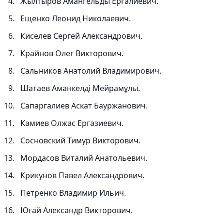
Жылтыров Амангельды Ергалиевич.
Ещенко Леонид Николаевич.
Киселев Сергей Александрович.
Крайнов Олег Викторович.
Сальников Анатолий Владимирович.
Шатаев Аманкелді Мейрамұлы.
Сапаргалиев Аскат Бауржанович.
Камиев Олжас Ергазиевич.
Сосновский Тимур Викторович.
Мордасов Виталий Анатольевич.
Крикунов Павел Александрович.
Петренко Владимир Ильич.
Югай Александр Викторович.