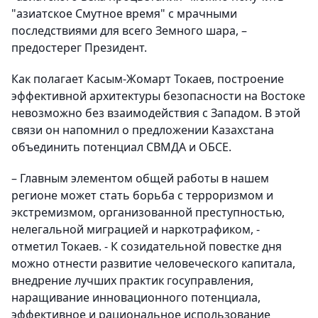
"азиатское Смутное время" с мрачными
последствиями для всего Земного шара, –
предостерег Президент.
Как полагает Касым-Жомарт Токаев, построение
эффективной архитектуры безопасности на Востоке
невозможно без взаимодействия с Западом. В этой
связи он напомнил о предложении Казахстана
объединить потенциал СВМДА и ОБСЕ.
– Главным элементом общей работы в нашем
регионе может стать борьба с терроризмом и
экстремизмом, организованной преступностью,
нелегальной миграцией и наркотрафиком, -
отметил Токаев. - К созидательной повестке дня
можно отнести развитие человеческого капитала,
внедрение лучших практик госуправления,
наращивание инновационного потенциала,
эффективное и рациональное использование