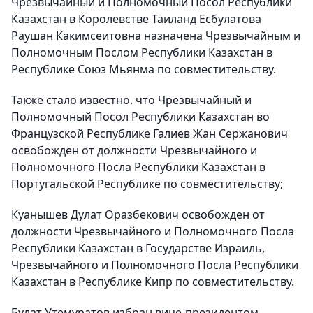
Чрезвычайный и Полномочный Посол Республики
Казахстан в Королевстве Таиланд Есбулатова
Раушан Какимсеитовна назначена Чрезвычайным и
Полномочным Послом Республики Казахстан в
Республике Союз Мьянма по совместительству.
Также стало известно, что Чрезвычайный и
Полномочный Посол Республики Казахстан во
Французской Республике Галиев Жан Сержанович
освобожден от должности Чрезвычайного и
Полномочного Посла Республики Казахстан в
Португальской Республике по совместительству;
Куанышев Дулат Оразбекович освобожден от
должности Чрезвычайного и Полномочного Посла
Республики Казахстан в Государстве Израиль,
Чрезвычайного и Полномочного Посла Республики
Казахстан в Республике Кипр по совместительству.
Булат Утемуратов избран вице-президентом