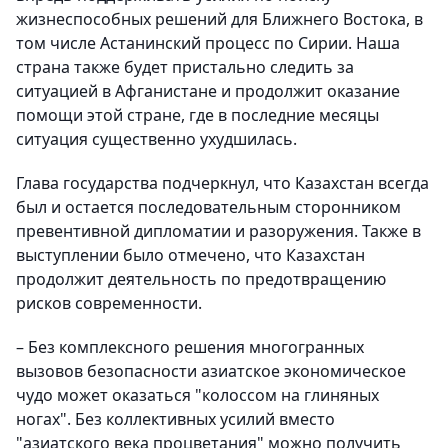
жизнеспособных решений для Ближнего Востока, в
том числе Астанинский процесс по Сирии. Наша
страна также будет пристально следить за
ситуацией в Афганистане и продолжит оказание
помощи этой стране, где в последние месяцы
ситуация существенно ухудшилась.
Глава государства подчеркнул, что Казахстан всегда
был и остается последовательным сторонником
превентивной дипломатии и разоружения. Также в
выступлении было отмечено, что Казахстан
продолжит деятельность по предотвращению
рисков современности.
– Без комплексного решения многогранных
вызовов безопасности азиатское экономическое
чудо может оказаться "колоссом на глиняных
ногах". Без коллективных усилий вместо
"азиатского века процветания" можно получить