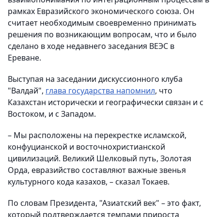
рамках Евразийского экономического союза. Он
считает необходимым своевременно принимать
решения по возникающим вопросам, что и было
сделано в ходе недавнего заседания ВЕЭС в
Ереване.
Выступая на заседании дискуссионного клуба
"Валдай",
глава государства напомнил
, что
Казахстан исторически и географически связан и с
Востоком, и с Западом.
– Мы расположены на перекрестке исламской,
конфуцианской и восточнохристианской
цивилизаций. Великий Шелковый путь, Золотая
Орда, евразийство составляют важные звенья
культурного кода казахов, – сказал Токаев.
По словам Президента, "Азиатский век" – это факт,
который подтверждается темпами прироста