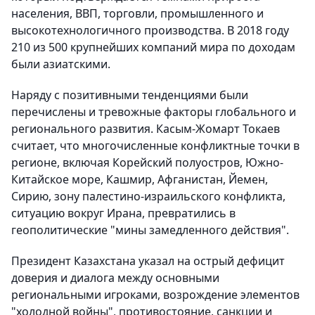
населения, ВВП, торговли, промышленного и
высокотехнологичного производства. В 2018 году
210 из 500 крупнейших компаний мира по доходам
были азиатскими.
Наряду с позитивными тенденциями были
перечислены и тревожные факторы глобального и
регионального развития. Касым-Жомарт Токаев
считает, что многочисленные конфликтные точки в
регионе, включая Корейский полуостров, Южно-
Китайское море, Кашмир, Афганистан, Йемен,
Сирию, зону палестино-израильского конфликта,
ситуацию вокруг Ирана, превратились в
геополитические "мины замедленного действия".
Президент Казахстана указал на острый дефицит
доверия и диалога между основными
региональными игроками, возрождение элементов
"холодной войны", противостояние, санкции и