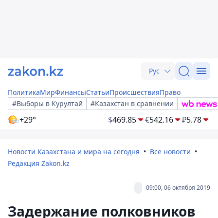
Рус
Политика
Мир
Финансы
Статьи
Происшествия
Право
#Выборы в Курултай
#Казахстан в сравнении
+29°
$
469.85
€
542.16
₽
5.78
Новости Казахстана и мира на сегодня
Все новости
Редакция Zakon.kz
09:00, 06 октября 2019
Задержание полковников