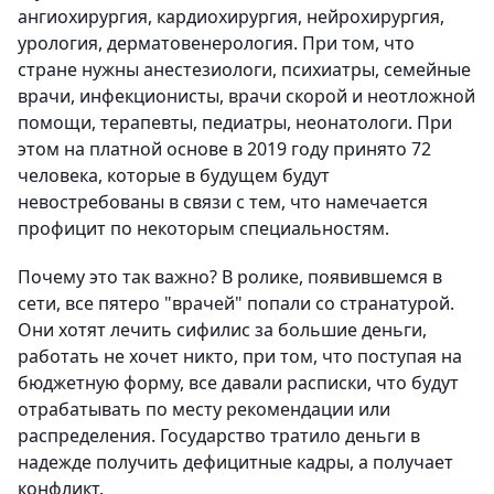
ангиохирургия, кардиохирургия, нейрохирургия,
урология, дерматовенерология. При том, что
стране нужны анестезиологи, психиатры, семейные
врачи, инфекционисты, врачи скорой и неотложной
помощи, терапевты, педиатры, неонатологи. При
этом на платной основе в 2019 году принято 72
человека, которые в будущем будут
невостребованы в связи с тем, что намечается
профицит по некоторым специальностям.
Почему это так важно? В ролике, появившемся в
сети, все пятеро "врачей" попали со странатурой.
Они хотят лечить сифилис за большие деньги,
работать не хочет никто, при том, что поступая на
бюджетную форму, все давали расписки, что будут
отрабатывать по месту рекомендации или
распределения. Государство тратило деньги в
надежде получить дефицитные кадры, а получает
конфликт.