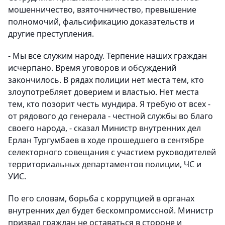
мошенничество, взяточничество, превышение
полномочий, фальсификацию доказательств и
другие преступления.
- Мы все служим народу. Терпение наших граждан
исчерпано. Время уговоров и обсуждений
закончилось. В рядах полиции нет места тем, кто
злоупотребляет доверием и властью. Нет места
тем, кто позорит честь мундира. Я требую от всех -
от рядового до генерала - честной службы во благо
своего народа, - сказал Министр внутренних дел
Ерлан Тургумбаев в ходе прошедшего в сентябре
селекторного совещания с участием руководителей
территориальных департаментов полиции, ЧС и
УИС.
По его словам, борьба с коррупцией в органах
внутренних дел будет бескомпромиссной. Министр
призвал граждан не оставаться в стороне и