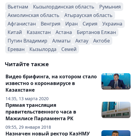
Вьетнам
Кызылординская область
Румыния
Акмолинская область
Атырауская область
Афганистан
Венгрия
Иран
Сирия
Украина
Китай
Казахстан
Астана
Биртанов Елжан
Путин Владимир
Алматы
Актау
Актобе
Ереван
Кызылорда
Семей
Читайте также
Видео брифинга, на котором стало
известно о коронавирусе в
Казахстане
14:35, 13 марта 2020
Прямая трансляция
правительственного часа в
Мажилисе Парламента РК
09:55, 29 января 2018
Назначен новый ректор КазНМУ