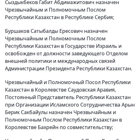
Сыздыкбеков Габит Абдимажитович назначен
Чрезвычайным и Полномочным Послом
Республики Казахстан в Республике Сербия;
Буршаков Сатыбалды Ересович назначен
Чрезвычайным и Полномочным Послом
Республики Казахстан в Государстве Израиль и
освобожден от должности заведующего Отделом
внешней политики и международных связей
Администрации Президента Республики Казахстан.
Чрезвычайный и Полномочный Посол Республики
Казахстан в Королевстве Саудовская Аравия,
Постоянный Представитель Республики Казахстан
при Организации Исламского Сотрудничества Арын
Берик Сакбайулы назначен Чрезвычайным и
Полномочным Послом Республики Казахстан в
Королевстве Бахрейн по совместительству;