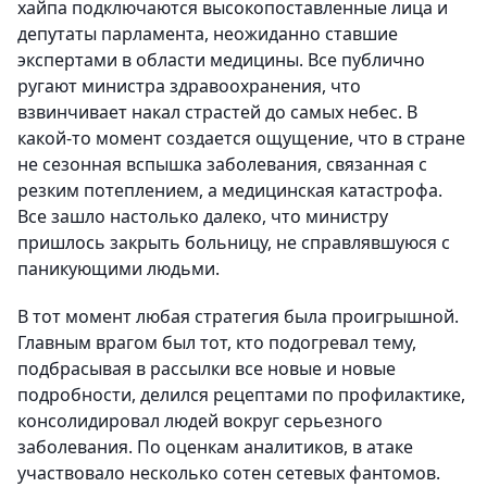
хайпа подключаются высокопоставленные лица и
депутаты парламента, неожиданно ставшие
экспертами в области медицины. Все публично
ругают министра здравоохранения, что
взвинчивает накал страстей до самых небес. В
какой-то момент создается ощущение, что в стране
не сезонная вспышка заболевания, связанная с
резким потеплением, а медицинская катастрофа.
Все зашло настолько далеко, что министру
пришлось закрыть больницу, не справлявшуюся с
паникующими людьми.
В тот момент любая стратегия была проигрышной.
Главным врагом был тот, кто подогревал тему,
подбрасывая в рассылки все новые и новые
подробности, делился рецептами по профилактике,
консолидировал людей вокруг серьезного
заболевания. По оценкам аналитиков, в атаке
участвовало несколько сотен сетевых фантомов.