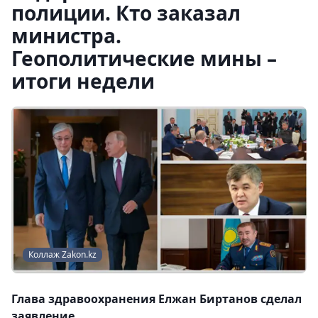
полиции. Кто заказал
министра.
Геополитические мины –
итоги недели
Коллаж Zakon.kz
Глава здравоохранения Елжан Биртанов сделал
заявление.