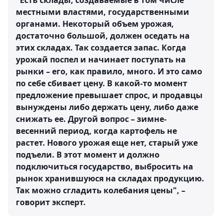
"Есть склады, создаваемые в том числе
местными властями, государственными
органами. Некоторый объем урожая,
достаточно большой, должен оседать на
этих складах. Так создается запас. Когда
урожай поспел и начинает поступать на
рынки – его, как правило, много. И это само
по себе сбивает цену. В какой-то момент
предложение превышает спрос, и продавцы
вынуждены либо держать цену, либо даже
снижать ее. Другой вопрос – зимне-
весенний период, когда картофель не
растет. Нового урожая еще нет, старый уже
подъели.
В этот момент и должно
подключиться государство, выбросить на
рынок хранившуюся на складах продукцию.
Так можно сгладить колебания цены
", –
говорит эксперт.