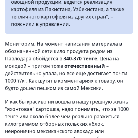
овощной продукции, ведется реализация
картофеля из Пакистана, Узбекистана, а также
тепличного картофеля из других стран", –
пояснили в управлении.
Мониторим. На момент написания материала в
обозначенной сети кило продукта родом из
Павлодара обойдется в
340-370 тенге
. Цена на
молодой – притом тоже
отечественный
–
действительно упала, но все еще достигает почти
1000 ₸/кг. Как шутят в комментариях к товару, он
будто дошел пешком из самой Мексики.
И как бы красиво ни вошла в нашу грешную жизнь
"яхонтовая" картошка, надо понимать, что за 1000
тенге или около более чем реально разжиться
килограммом отборных польских яблок,
неиронично мексиканского авокадо или