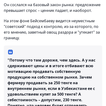
Он сослался на базовый закон рынка: предложение
превышает спрос – ценник падает, и наоборот.
На этом фоне Бейсембаеву видится неуместным
"советский" подход к контролю, из-за которого, по
его мнению, заветный овощ раздора и "утекает" за
границу.
"Потому что там дороже, чем здесь. А у нас
сдерживают цены и в итоге отбивают всю
мотивацию продавать собственную
продукцию на собственном рынке. Зачем
фермеру продавать за 250 тенге на
внутреннем рынке, если в Узбекистане ее с
удовольствием купят за 500 тенге? А
себестоимость – допустим, 230 тенге.
Понятно, что человек будет отправлять