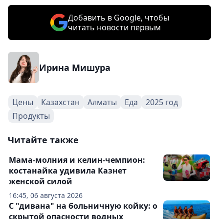
Добавить в Google, чтобы
читать новости первым
Ирина Мишура
Цены
Казахстан
Алматы
Еда
2025 год
Продукты
Читайте также
Мама-молния и келин-чемпион:
костанайка удивила Казнет
женской силой
16:45, 06 августа 2026
С "дивана" на больничную койку: о
скрытой опасности водных