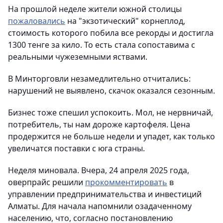
На прошлой неделе жители южной столицы
пожаловались
на "экзотический" корнеплод,
стоимость которого побила все рекорды и достигла
1300 тенге за кило. То есть стала сопоставима с
реальными чужеземными яствами.
В Минторговли незамедлительно отчитались:
нарушений не выявлено, скачок оказался сезонным.
Бизнес тоже спешил успокоить. Мол, не нервничай,
потребитель, ты нам дороже картофеля. Цена
продержится не больше недели и упадет, как только
увеличатся поставки с юга страны.
Неделя миновала. Вчера, 24 апреля 2025 года,
оверпрайс решили
прокомментировать
в
управлении предпринимательства и инвестиций
Алматы. Для начала напомнили озадаченному
населению, что, согласно постановлению