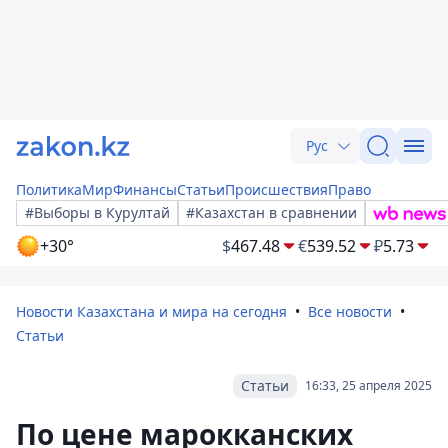
Рус
Политика
Мир
Финансы
Статьи
Происшествия
Право
#Выборы в Курултай
#Казахстан в сравнении
+30°
$
467.48
€
539.52
₽
5.73
Новости Казахстана и мира на сегодня
Все новости
Статьи
Статьи
16:33, 25 апреля 2025
По цене марокканских