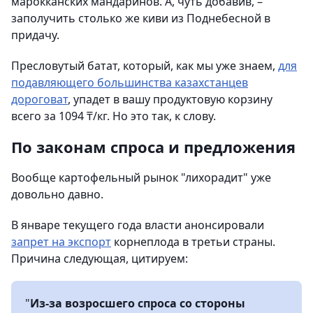
марокканских мандаринов. А, чуть добавив, –
заполучить столько же киви из Поднебесной в
придачу.
Пресловутый батат, который, как мы уже знаем,
для
подавляющего большинства казахстанцев
дороговат
, упадет в вашу продуктовую корзину
всего за 1094 ₸/кг. Но это так, к слову.
По законам спроса и предложения
Вообще картофельный рынок "лихорадит" уже
довольно давно.
В январе текущего года власти анонсировали
запрет на экспорт
корнеплода в третьи страны.
Причина следующая, цитируем:
"
Из-за возросшего спроса со стороны