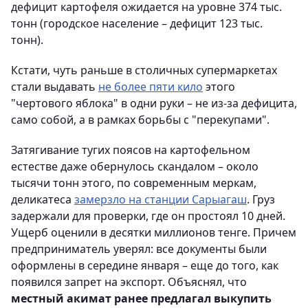
дефицит картофеля ожидается на уровне 374 тыс.
тонн (городское население – дефицит 123 тыс.
тонн).
Кстати, чуть раньше в столичных супермаркетах
стали выдавать
не более пяти кило
этого
"чертового яблока" в одни руки – не из-за дефицита,
само собой, а в рамках борьбы с "перекупами".
Затягивание тугих поясов на картофельном
естестве даже обернулось скандалом – около
тысячи тонн этого, по современным меркам,
деликатеса
замерзло на станции Сарыагаш
. Груз
задержали для проверки, где он простоял 10 дней.
Ущерб оценили в десятки миллионов тенге. Причем
предприниматель уверял: все документы были
оформлены в середине января – еще до того, как
появился запрет на экспорт. Объяснял, что
местный акимат ранее предлагал выкупить