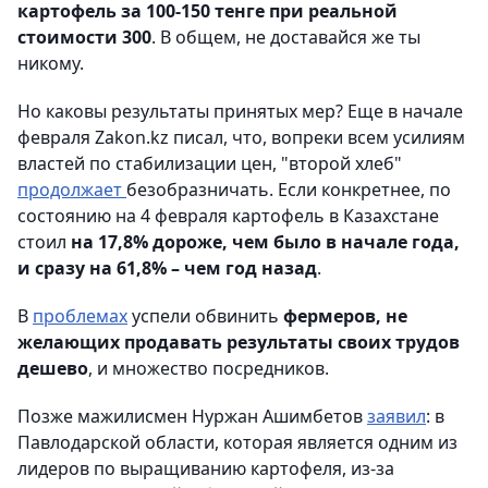
картофель за 100-150 тенге при реальной
стоимости 300
. В общем, не доставайся же ты
никому.
Но каковы результаты принятых мер? Еще в начале
февраля Zakon.kz писал, что, вопреки всем усилиям
властей по стабилизации цен, "второй хлеб"
продолжает
безобразничать. Если конкретнее, по
состоянию на 4 февраля картофель в Казахстане
стоил
на 17,8% дороже, чем было в начале года,
и сразу на 61,8% – чем год назад
.
В
проблемах
успели обвинить
фермеров, не
желающих продавать результаты своих трудов
дешево
, и множество посредников.
Позже мажилисмен Нуржан Ашимбетов
заявил
: в
Павлодарской области, которая является одним из
лидеров по выращиванию картофеля, из-за