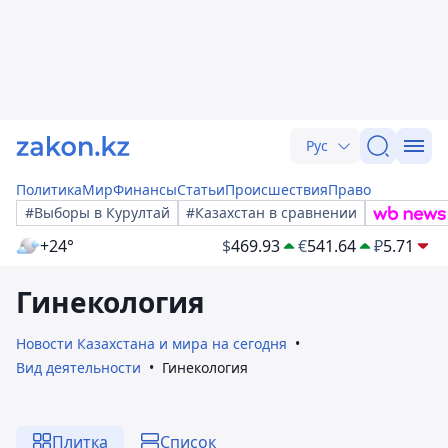
Рус
Политика
Мир
Финансы
Статьи
Происшествия
Право
#Выборы в Курултай
#Казахстан в сравнении
+24°
$
469.93
€
541.64
₽
5.71
Гинекология
Новости Казахстана и мира на сегодня
Вид деятельности
Гинекология
Плитка
Список