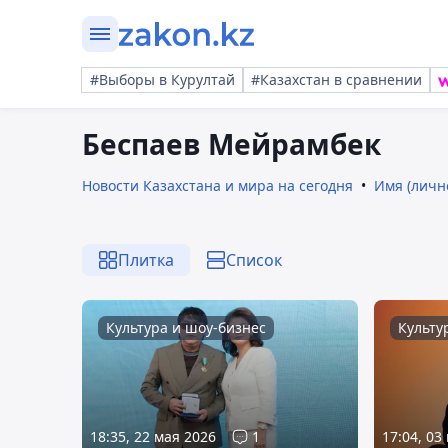
#Выборы в Курултай
#Казахстан в сравнении
Беспаев Мейрамбек
Новости Казахстана и мира на сегодня
Имя (личн
Плитка
Список
Культура и шоу-бизнес
Культу
18:35, 22 мая 2026
1
17:04, 03