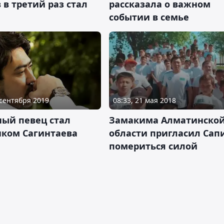
 в третий раз стал
рассказала о важном
событии в семье
 сентября 2019
08:33, 21 мая 2018
ный певец стал
Замакима Алматинско
иком Сагинтаева
области пригласил Сап
помериться силой