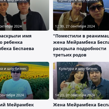
 октября 2024
12:39, 27 сентября 2024
 раскрыли имя
"Поместили в реанима
о ребенка
жена Мейрамбека Бесп
бека Беспаева
раскрыла подробности
третьих родов
ра и шоу-бизнес
Культура и шоу-бизнес
 сентября 2024
14:23, 20 сентября 2024
ний Мейрамбек
Жена Мейрамбека Бесп