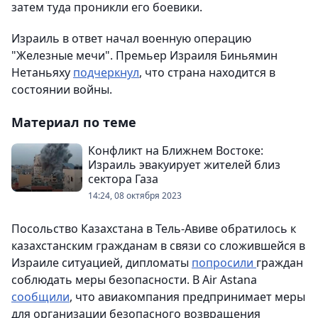
затем туда проникли его боевики.
Израиль в ответ начал военную операцию
"Железные мечи". Премьер Израиля Биньямин
Нетаньяху
подчеркнул
, что страна находится в
состоянии войны.
Материал по теме
Конфликт на Ближнем Востоке:
Израиль эвакуирует жителей близ
сектора Газа
14:24, 08 октября 2023
Посольство Казахстана в Тель-Авиве обратилось к
казахстанским гражданам в связи со сложившейся в
Израиле ситуацией, дипломаты
попросили
граждан
соблюдать меры безопасности. В Air Astana
сообщили
, что авиакомпания предпринимает меры
для организации безопасного возвращения