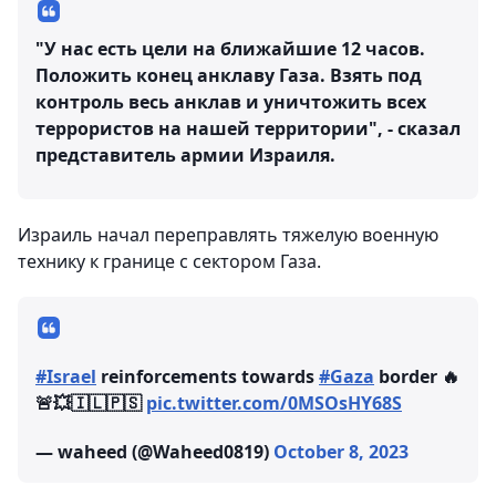
"У нас есть цели на ближайшие 12 часов.
Положить конец анклаву Газа. Взять под
контроль весь анклав и уничтожить всех
террористов на нашей территории", - сказал
представитель армии Израиля.
Израиль начал переправлять тяжелую военную
технику к границе с сектором Газа.
#Israel
reinforcements towards
#Gaza
border 🔥
🚨💥🇮🇱🇵🇸
pic.twitter.com/0MSOsHY68S
— waheed (@Waheed0819)
October 8, 2023