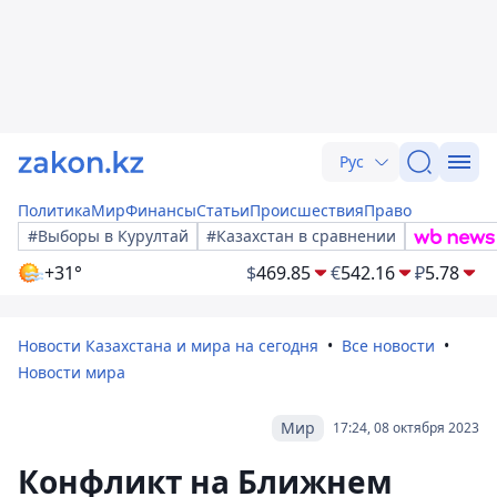
Рус
Политика
Мир
Финансы
Статьи
Происшествия
Право
#Выборы в Курултай
#Казахстан в сравнении
+31°
$
469.85
€
542.16
₽
5.78
Новости Казахстана и мира на сегодня
Все новости
Новости мира
Мир
17:24, 08 октября 2023
Конфликт на Ближнем