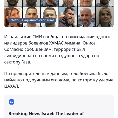
Фото: Telegram/voiceofisrael
Израильские СМИ сообщают о ликвидации одного
из лидеров боевиков ХАМАС Аймана Юниса.
Согласно сообщениям, террорист был
ликвидирован во время воздушного удара по
сектору Газа.
По предварительным данным, тело боевика было
найдено под руинами его дома, по которому ударил
ЦАХАЛ.
Breaking News Israel: The Leader of