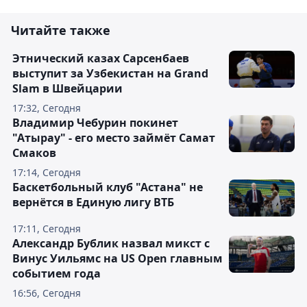
Читайте также
Этнический казах Сарсенбаев
выступит за Узбекистан на Grand
Slam в Швейцарии
17:32, Сегодня
Владимир Чебурин покинет
"Атырау" - его место займёт Самат
Смаков
17:14, Сегодня
Баскетбольный клуб "Астана" не
вернётся в Единую лигу ВТБ
17:11, Сегодня
Александр Бублик назвал микст с
Винус Уильямс на US Open главным
событием года
16:56, Сегодня