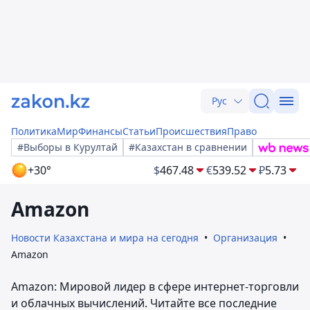
Рус
Политика
Мир
Финансы
Статьи
Происшествия
Право
#Выборы в Курултай
#Казахстан в сравнении
+30°
$
467.48
€
539.52
₽
5.73
Amazon
Новости Казахстана и мира на сегодня
Организация
Amazon
Amazon: Мировой лидер в сфере интернет-торговли
и облачных вычислений. Читайте все последние