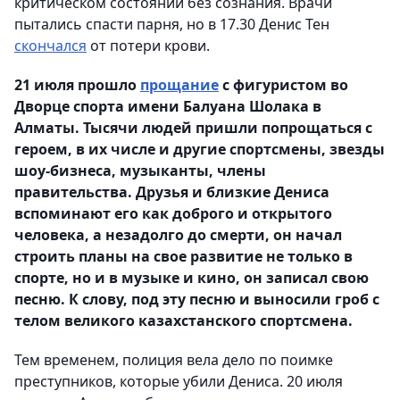
критическом состоянии без сознания. Врачи
пытались спасти парня, но в 17.30 Денис Тен
скончался
от потери крови.
21 июля прошло
прощание
с фигуристом во
Дворце спорта имени Балуана Шолака в
Алматы. Тысячи людей пришли попрощаться с
героем, в их числе и другие спортсмены, звезды
шоу-бизнеса, музыканты, члены
правительства. Друзья и близкие Дениса
вспоминают его как доброго и открытого
человека, а незадолго до смерти, он начал
строить планы на свое развитие не только в
спорте, но и в музыке и кино, он записал свою
песню. К слову, под эту песню и выносили гроб с
телом великого казахстанского спортсмена.
Тем временем, полиция вела дело по поимке
преступников, которые убили Дениса. 20 июля