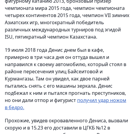
фигурному катанию 2013, бронзовый призер
чемпионата мира 2015 года, чемпион чемпионата
четырех континентов 2015 года, чемпион VII зимних
Азиатских игр, многократный победитель
различных международных турниров под эгидой
ISU, пятикратный чемпион Казахстана.
19 июля 2018 года Денис днем был в кафе,
примерно в три часа дня он оттуда вышел и
направился к своему автомобилю, который стоял в
районе пересечения улиц Байсеитовой и
Курмангазы. Там он увидел, как двое парней
пытались снять с его машины зеркала. Денис
подбежал к ним и пытался прогнать преступников,
но они дали отпор и фигурист
получил удар ножом
в бедро.
Прохожие, увидев окровавленного Дениса, вызвали
скорую и в 15.23 его доставили в ЦГКБ №12 в