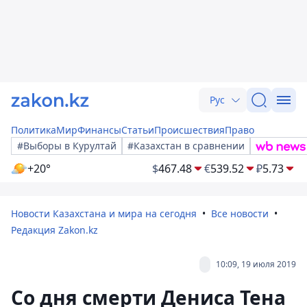
Рус
Политика
Мир
Финансы
Статьи
Происшествия
Право
#Выборы в Курултай
#Казахстан в сравнении
+20°
$
467.48
€
539.52
₽
5.73
Новости Казахстана и мира на сегодня
Все новости
Редакция Zakon.kz
10:09, 19 июля 2019
Со дня смерти Дениса Тена