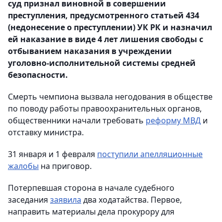
суд признал виновной в совершении
преступления, предусмотренного статьей 434
(недонесение о преступлении) УК РК и назначил
ей наказание в виде 4 лет лишения свободы с
отбыванием наказания в учреждении
уголовно-исполнительной системы средней
безопасности.
Смерть чемпиона вызвала негодования в обществе
по поводу работы правоохранительных органов,
общественники начали требовать
реформу МВД
и
отставку министра.
31 января и 1 февраля
поступили апелляционные
жалобы
на приговор.
Потерпевшая сторона в начале судебного
заседания
заявила
два ходатайства. Первое,
направить материалы дела прокурору для