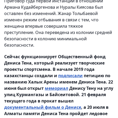
Приговор суда первой инстанции в отношении
Армана Кудайбергенова и Нуралы Киясова был
оставлен без изменений. Жанар Толыбаевой
изменен режим отбывания в связи с тем, что
женщина впервые совершила тяжкое
преступление. Она переведена из колонии средней
безопасности в колонию минимальной
безопасности.
Сейчас функционирует Общественный фонд
Дениса Тена, который реализует творческие
проекты спортсмена. В начале 2019 года
казахстанцы создали и
подписали
петицию по
названию Халык Арены именем Дениса Тена. 22
июня был открыт
мемориал
Денису Тену на углу
улиц Курмангазы и Байсеитовой. 21 февраля
текущего года в прокат вышел
документальный фильм о Денисе
, а 20 июля в
Алматы памяти Дениса Тена пройдет ледовое