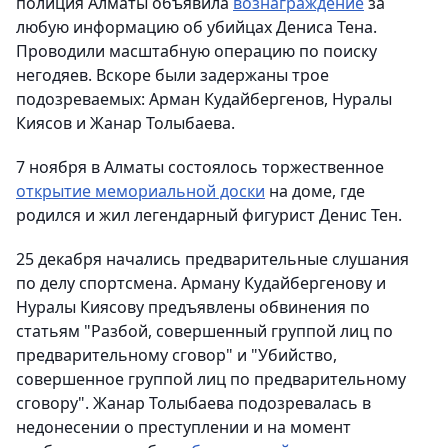
полиция Алматы объявила
вознаграждение
за
любую информацию об убийцах Дениса Тена.
Проводили масштабную операцию по поиску
негодяев. Вскоре были задержаны трое
подозреваемых: Арман Кудайбергенов, Нуралы
Киясов и Жанар Толыбаева.
7 ноября в Алматы состоялось торжественное
открытие мемориальной доски
на доме, где
родился и жил легендарный фигурист Денис Тен.
25 декабря начались предварительные слушания
по делу спортсмена. Арману Кудайбергенову и
Нуралы Киясову предъявлены обвинения по
статьям "Разбой, совершенный группой лиц по
предварительному сговор" и "Убийство,
совершенное группой лиц по предварительному
сговору". Жанар Толыбаева подозревалась в
недонесении о преступлении и на момент