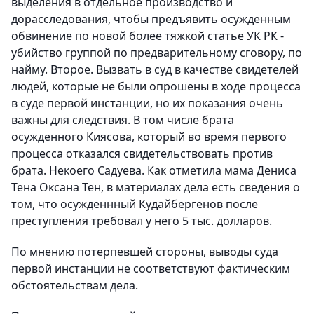
выделения в отдельное производство и
дорасследования, чтобы предъявить осужденным
обвинение по новой более тяжкой статье УК РК -
убийство группой по предварительному сговору, по
найму. Второе. Вызвать в суд в качестве свидетелей
людей, которые не были опрошены в ходе процесса
в суде первой инстанции, но их показания очень
важны для следствия. В том числе брата
осужденного Киясова, который во время первого
процесса отказался свидетельствовать против
брата. Некоего Садуева. Как отметила мама Дениса
Тена Оксана Тен, в материалах дела есть сведения о
том, что осужденнный Кудайбергенов после
преступления требовал у него 5 тыс. долларов.
По мнению потерпевшей стороны, выводы суда
первой инстанции не соответствуют фактическим
обстоятельствам дела.