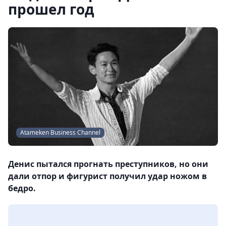
прошел год
Atameken Business Channel
Денис пытался прогнать преступников, но они
дали отпор и фигурист получил удар ножом в
бедро.