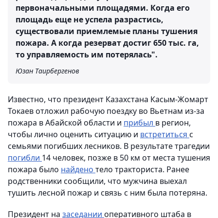
первоначальными площадями. Когда его
площадь еще не успела разрастись,
существовали приемлемые планы тушения
пожара. А когда резерват достиг 650 тыс. га,
то управляемость им потерялась".
Юзан Таирбергенов
Известно, что президент Казахстана Касым-Жомарт
Токаев отложил рабочую поездку во Вьетнам из-за
пожара в Абайской области и
прибыл
в регион,
чтобы лично оценить ситуацию и
встретиться
с
семьями погибших лесников. В результате трагедии
погибли
14 человек, позже в 50 км от места тушения
пожара было
найдено
тело тракториста. Ранее
родственники сообщили, что мужчина выехал
тушить лесной пожар и связь с ним была потеряна.
Президент на
заседании
оперативного штаба в