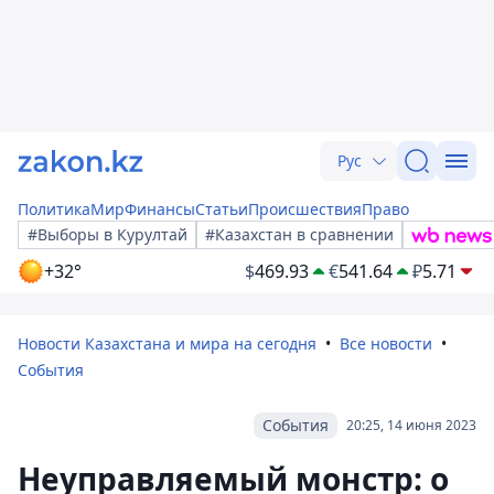
Рус
Политика
Мир
Финансы
Статьи
Происшествия
Право
#Выборы в Курултай
#Казахстан в сравнении
+32°
$
469.93
€
541.64
₽
5.71
Новости Казахстана и мира на сегодня
Все новости
События
События
20:25, 14 июня 2023
Неуправляемый монстр: о