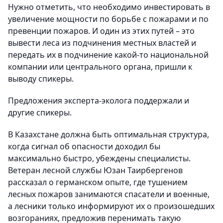
Нужно отметить, что необходимо инвестировать в
увеличение мощности по борьбе с пожарами и по
превенции пожаров. И один из этих путей – это
вывести леса из подчинения местных властей и
передать их в подчинение какой-то национальной
компании или центрального органа, пришли к
выводу спикеры.
Предложения эксперта-эколога поддержали и
другие спикеры.
В Казахстане должна быть оптимальная структура,
когда сигнал об опасности доходил бы
максимально быстро, убеждены специалисты.
Ветеран лесной службы Юзан Таирбергенов
рассказал о германском опыте, где тушением
лесных пожаров занимаются спасатели и военные,
а лесники только информируют их о произошедших
возгораниях, предложив перенимать такую