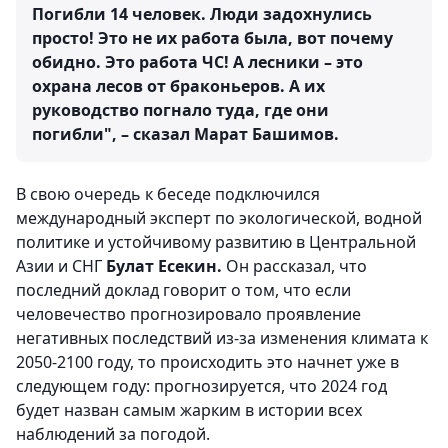
Погибли 14 человек. Люди задохнулись
просто! Это не их работа была, вот почему
обидно. Это работа ЧС! А лесники – это
охрана лесов от браконьеров. А их
руководство погнало туда, где они
погибли", – сказал Марат Башимов.
В свою очередь к беседе подключился
международный эксперт по экологической, водной
политике и устойчивому развитию в Центральной
Азии и СНГ
Булат Есекин.
Он рассказал, что
последний доклад говорит о том, что если
человечество прогнозировало проявление
негативных последствий из-за изменения климата к
2050-2100 году, то происходить это начнет уже в
следующем году: прогнозируется, что 2024 год
будет назван самым жарким в истории всех
наблюдений за погодой.