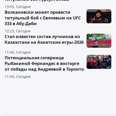
13:05, Сегодня
Волкановски может провести
титульный бой с Евлоевым на UFC
333 в Абу-Даби
12:23, Сегодня
Стал известен состав лучников из
Казахстана на Азиатские игры-2026
11:43, Сегодня
Потенциальная соперница
Рыбакиной Фернандес в восторге
от победы над Андреевой в Торонто
11:04, Сегодня