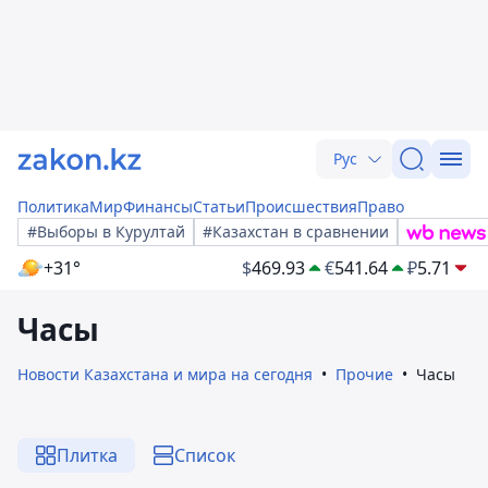
Рус
Политика
Мир
Финансы
Статьи
Происшествия
Право
#Выборы в Курултай
#Казахстан в сравнении
+31°
$
469.93
€
541.64
₽
5.71
Часы
Новости Казахстана и мира на сегодня
Прочие
Часы
Плитка
Список