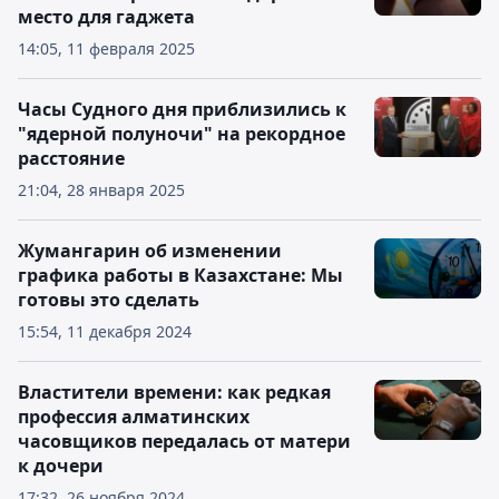
место для гаджета
14:05, 11 февраля 2025
Часы Судного дня приблизились к
"ядерной полуночи" на рекордное
расстояние
21:04, 28 января 2025
Жумангарин об изменении
графика работы в Казахстане: Мы
готовы это сделать
15:54, 11 декабря 2024
Властители времени: как редкая
профессия алматинских
часовщиков передалась от матери
к дочери
17:32, 26 ноября 2024