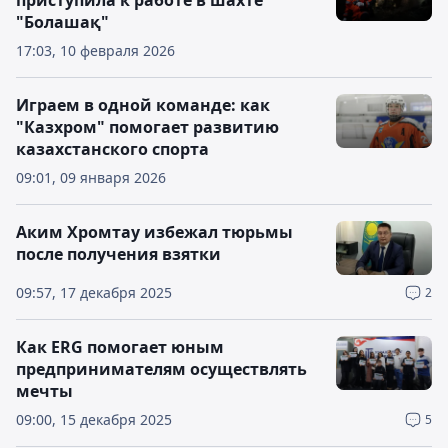
приступила к работе в шахте
"Болашақ"
17:03, 10 февраля 2026
Играем в одной команде: как
"Казхром" помогает развитию
казахстанского спорта
09:01, 09 января 2026
Аким Хромтау избежал тюрьмы
после получения взятки
09:57, 17 декабря 2025
2
Как ERG помогает юным
предпринимателям осуществлять
мечты
09:00, 15 декабря 2025
5