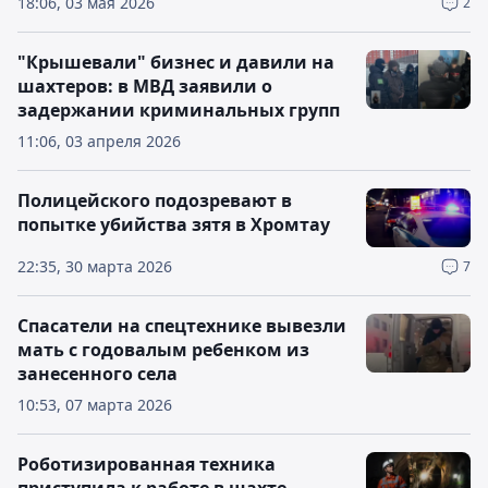
18:06, 03 мая 2026
2
"Крышевали" бизнес и давили на
шахтеров: в МВД заявили о
задержании криминальных групп
11:06, 03 апреля 2026
Полицейского подозревают в
попытке убийства зятя в Хромтау
22:35, 30 марта 2026
7
Спасатели на спецтехнике вывезли
мать с годовалым ребенком из
занесенного села
10:53, 07 марта 2026
Роботизированная техника