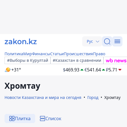
Рус
Политика
Мир
Финансы
Статьи
Происшествия
Право
#Выборы в Курултай
#Казахстан в сравнении
+31°
$
469.93
€
541.64
₽
5.71
Хромтау
Новости Казахстана и мира на сегодня
Город
Хромтау
Плитка
Список