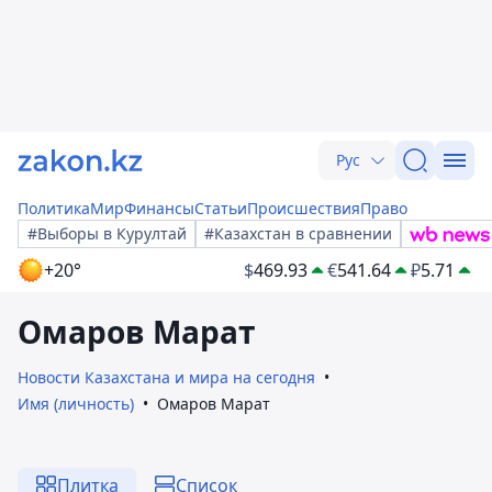
Рус
Политика
Мир
Финансы
Статьи
Происшествия
Право
#Выборы в Курултай
#Казахстан в сравнении
+20°
$
469.93
€
541.64
₽
5.71
Омаров Марат
Новости Казахстана и мира на сегодня
Имя (личность)
Омаров Марат
Плитка
Список