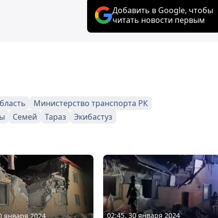
Добавить в Google, чтобы
читать новости первым
бласть
Министерство транспорта РК
ы
Семей
Тараз
Экибастуз
02:45, 30 января 2024
30 января 2024