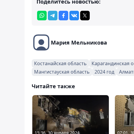
Поделитесь новостью:
Мария Мельникова
Костанайская область
Карагандинская о
Мангистауская область
2024 год
Алмат
Читайте также
15:36, 30 января 2024
07:01, 