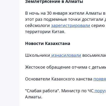
Землетрясение в Алматы
В ночь на 30 января жители Алматы в
этот раз подземные точки достигали 
сейсмологи
зарегистрировали
серию 
территории Китая.
Новости Казахстана
Школьники
изнасиловали
восьмиклас
Жестокое обращение отчима с детьм
Основатели Казахского ханства
появя
"Слабая работа". Министр по ЧС
пору
Алматы.