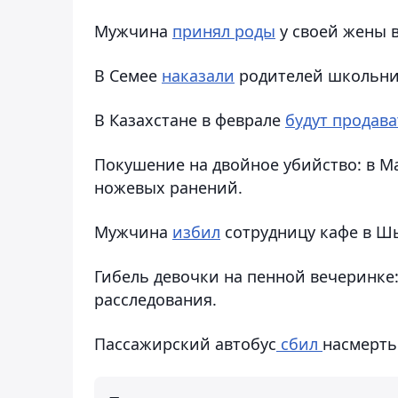
Мужчина
принял роды
у своей жены в
В Семее
наказали
родителей школьни
В Казахстане в феврале
будут продава
Покушение на двойное убийство: в М
ножевых ранений.
Мужчина
избил
сотрудницу кафе в Ш
Гибель девочки на пенной вечеринке
расследования.
Пассажирский автобус
сбил
насмерть