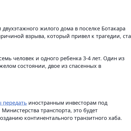
двухэтажного жилого дома в поселке Ботакара
ричиной взрыва, который привел к трагедии, ст
семь человек и одного ребенка 3-4 лет. Один из
желом состоянии, двое из спасенных в
 передать
иностранным инвесторам под
 Министерства транспорта, это будет
созданию континентального транзитного хаба.