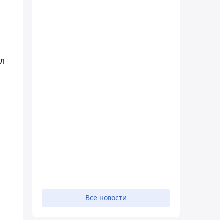
ал
Все новости