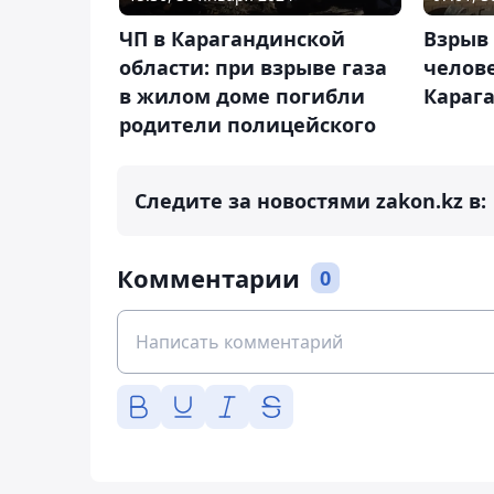
ЧП в Карагандинской
Взрыв 
области: при взрыве газа
челове
в жилом доме погибли
Караг
родители полицейского
Следите за новостями zakon.kz в:
Комментарии
0