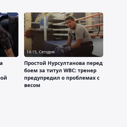
14:15, Сегодня
а
Простой Нурсултанова перед
боем за титул WBC: тренер
ной
предупредил о проблемах с
весом