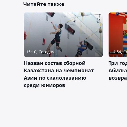
Читайте также
15:10, Сегодня
14:54, 
Назван состав сборной
Три го
Казахстана на чемпионат
Абиль
Азии по скалолазанию
возвра
среди юниоров