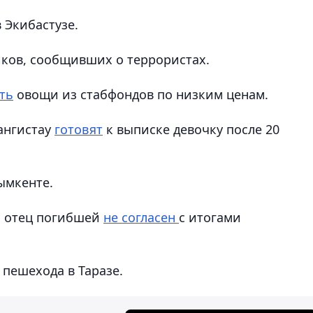
 Экибастузе.
ков, сообщивших о террористах.
ть
овощи из стабфондов по низким ценам.
ангистау
готовят
к выписке девочку после 20
ымкенте.
: отец погибшей
не согласен
с итогами
 пешехода в Таразе.