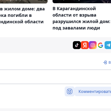
В Карагандинской
в жилом доме: два
области от взрыва
ка погибли в
разрушился жилой дом:
андинской области
под завалами люди
В
Комментироват