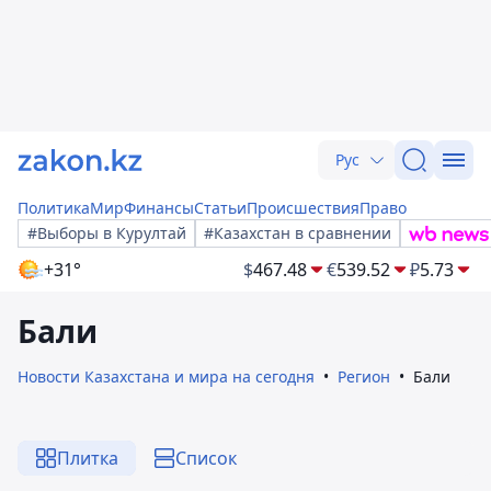
Рус
Политика
Мир
Финансы
Статьи
Происшествия
Право
#Выборы в Курултай
#Казахстан в сравнении
+31°
$
467.48
€
539.52
₽
5.73
Бали
Новости Казахстана и мира на сегодня
Регион
Бали
Плитка
Список