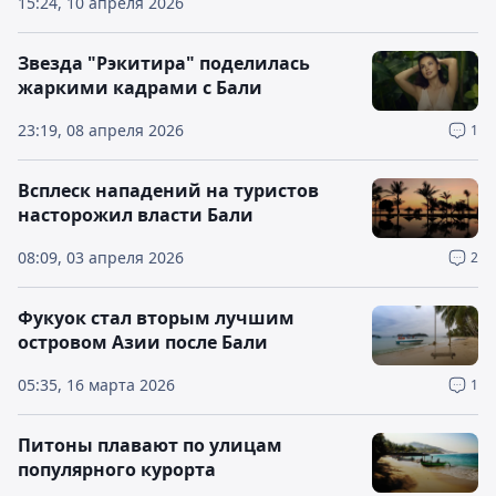
15:24, 10 апреля 2026
Звезда "Рэкитира" поделилась
жаркими кадрами с Бали
23:19, 08 апреля 2026
1
Всплеск нападений на туристов
насторожил власти Бали
08:09, 03 апреля 2026
2
Фукуок стал вторым лучшим
островом Азии после Бали
05:35, 16 марта 2026
1
Питоны плавают по улицам
популярного курорта