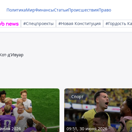
Политика
Мир
Финансы
Статьи
Происшествия
Право
#Спецпроекты
#Новая Конституция
#Гордость К
Кот-д'Ивуар
Спорт
 июля 2026
09:51, 30 июня 2026