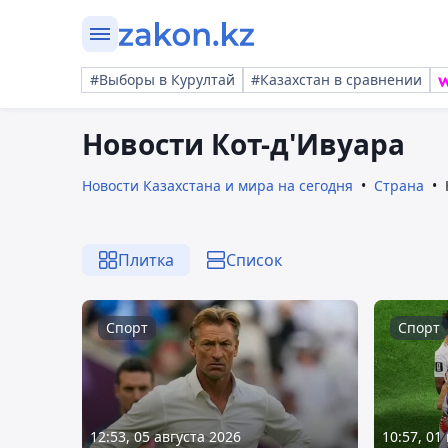
#Выборы в Курултай
#Казахстан в сравнении
Новости Кот-д'Ивуара
Новости Казахстана и мира на сегодня
Страна
Плитка
Список
Спорт
Спорт
12:53, 05 августа 2026
10:57, 01