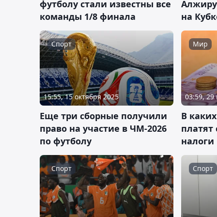
футболу стали известны все
Алжиру
команды 1/8 финала
на Куб
Спорт
Мир
15:55, 15 октября 2025
03:59, 29
Еще три сборные получили
В каких
право на участие в ЧМ-2026
платят
по футболу
налоги
Спорт
Спорт