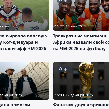
 июня 2026
11:22, 16 мая 2026
ия вырвала волевую
Трехкратные чемпионы
у Кот-д′Ивуара и
Африки назвали свой с
в плей-офф ЧМ-2026
на ЧМ-2026 по футболу
Спорт
 декабря 2025
16:03, 17 декабря 2025
дана помогли
Фанатам двух африкан