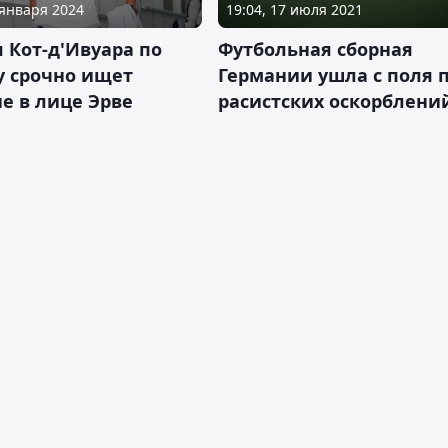
 января 2024
19:04, 17 июля 2021
 Кот-д'Ивуара по
Футбольная сборная
у срочно ищет
Германии ушла с поля 
е в лице Эрве
расистских оскорблени