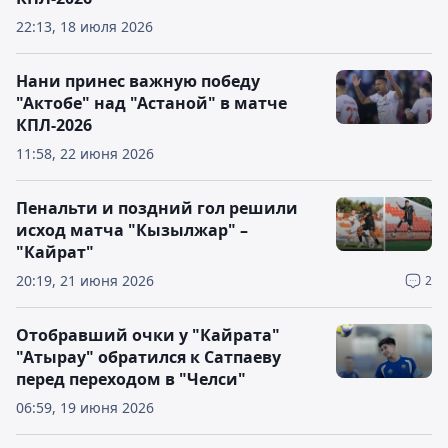
22:13, 18 июля 2026
Нани принес важную победу
"Актобе" над "Астаной" в матче
КПЛ-2026
11:58, 22 июня 2026
Пенальти и поздний гол решили
исход матча "Кызылжар" –
"Кайрат"
20:19, 21 июня 2026
2
Отобравший очки у "Кайрата"
"Атырау" обратился к Сатпаеву
перед переходом в "Челси"
06:59, 19 июня 2026