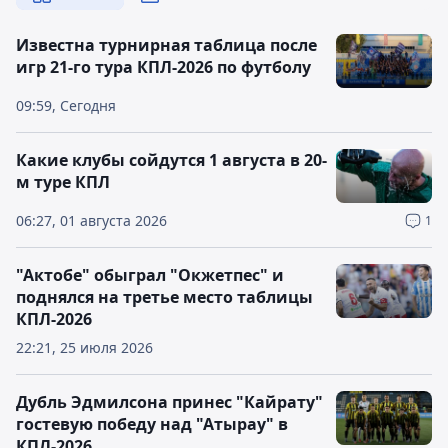
Известна турнирная таблица после
игр 21-го тура КПЛ-2026 по футболу
09:59, Сегодня
Какие клубы сойдутся 1 августа в 20-
м туре КПЛ
06:27, 01 августа 2026
1
"Актобе" обыграл "Окжетпес" и
поднялся на третье место таблицы
КПЛ-2026
22:21, 25 июля 2026
Дубль Эдмилсона принес "Кайрату"
гостевую победу над "Атырау" в
КПЛ-2026