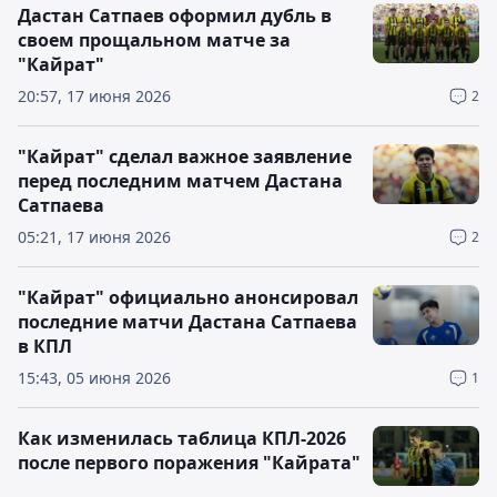
Дастан Сатпаев оформил дубль в
своем прощальном матче за
"Кайрат"
20:57, 17 июня 2026
2
"Кайрат" сделал важное заявление
перед последним матчем Дастана
Сатпаева
05:21, 17 июня 2026
2
"Кайрат" официально анонсировал
последние матчи Дастана Сатпаева
в КПЛ
15:43, 05 июня 2026
1
Как изменилась таблица КПЛ-2026
после первого поражения "Кайрата"